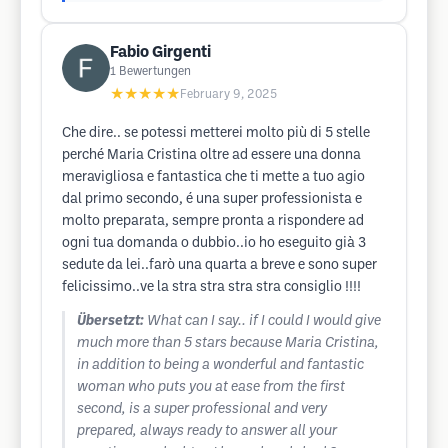
Fabio Girgenti
1
Bewertungen
★★★★★
February 9, 2025
Che dire.. se potessi metterei molto più di 5 stelle
perché Maria Cristina oltre ad essere una donna
meravigliosa e fantastica che ti mette a tuo agio
dal primo secondo, é una super professionista e
molto preparata, sempre pronta a rispondere ad
ogni tua domanda o dubbio..io ho eseguito già 3
sedute da lei..farò una quarta a breve e sono super
felicissimo..ve la stra stra stra stra consiglio !!!!
Übersetzt:
What can I say.. if I could I would give
much more than 5 stars because Maria Cristina,
in addition to being a wonderful and fantastic
woman who puts you at ease from the first
second, is a super professional and very
prepared, always ready to answer all your