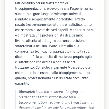
Mtricostudio per un trattamento di
tricopigmentazione, e devo dire che l’esperienza ha
superato di gran lunga le mie aspettative. Il
risultato è semplicemente incredibile: l’effetto
rasato è estremamente naturale e realistico, tanto
che sembra di avere dei veri capelli. Mariacristina si
è dimostrata una professionista di altissimo
livello, attenta ai dettagli e con una precisione
straordinaria nel suo lavoro. Oltre alla sua
competenza tecnica, ho apprezzato molto la sua
disponibilità, la capacità di mettere a proprio agio
e l’attenzione che dedica a ogni fase del
trattamento. Consiglio vivamente Mtricostudio a
chiunque stia pensando alla tricopigmentazione:
qualità, professionalità e un risultato eccellente
garantito!
Übersetzt:
I had the pleasure of relying on
Mariacristina from Mtricostudio for a
tricopigmentation treatment, and I must say that
the experience far exceeded my expectations. The