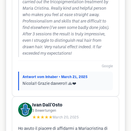
carried out the tricopigmentation treatment by
Maria Cristina. Really kind and helpful person
who makes you feel at ease straight away.
Professionalism and skills that are difficult to
find elsewhere (I've seen some badly done jobs).
After 3 sessions the result is truly impressive,
even I struggle to distinguish real hair from
drawn hair. Very natural effect indeed. It far
exceeded my expectations!
Google
Antwort vom Inhaber
• March 21, 2025
Nicola!! Grazie davvero!! 🙏❤️
Ivan Dall'Osto
3
Bewertungen
★★★★★
March 20, 2025
Ho avuto il piacere di affidarmi a Mariacristina di