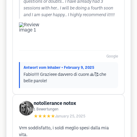
questions or doubts.. I have already had 3
sessions with her.. I will be doing a fourth soon
and I am super happy.. I highly recommend it!!!!
Google
Antwort vom Inhaber
• February 9, 2025
Fabio!!!! Grazieee davvero di cuore 🙏🥰 che
belle parole!
notollerance notox
1
Bewertungen
★★★★★
January 25, 2025
Vrm soddisfatto, i soldi meglio spesi dalla mia
vita.