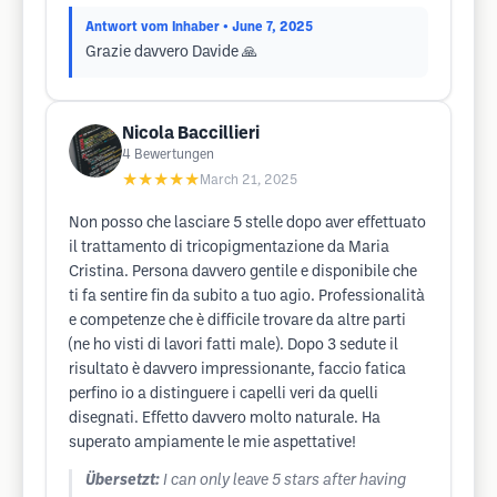
Antwort vom Inhaber
• June 7, 2025
Grazie davvero Davide 🙏
Nicola Baccillieri
4
Bewertungen
★★★★★
March 21, 2025
Non posso che lasciare 5 stelle dopo aver effettuato
il trattamento di tricopigmentazione da Maria
Cristina. Persona davvero gentile e disponibile che
ti fa sentire fin da subito a tuo agio. Professionalità
e competenze che è difficile trovare da altre parti
(ne ho visti di lavori fatti male). Dopo 3 sedute il
risultato è davvero impressionante, faccio fatica
perfino io a distinguere i capelli veri da quelli
disegnati. Effetto davvero molto naturale. Ha
superato ampiamente le mie aspettative!
Übersetzt:
I can only leave 5 stars after having