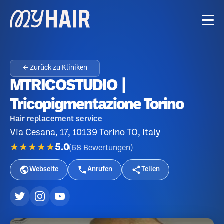
← Zurück zu Kliniken
MTRICOSTUDIO |
Tricopigmentazione Torino
Hair replacement service
Via Cesana, 17, 10139 Torino TO, Italy
★★★★★
5.0
(
68
Bewertungen
)
Webseite
Anrufen
Teilen