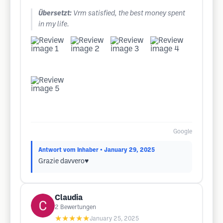
Übersetzt:
Vrm satisfied, the best money spent
in my life.
Google
Antwort vom Inhaber
• January 29, 2025
Grazie davvero♥️
Claudia
2
Bewertungen
★★★★★
January 25, 2025