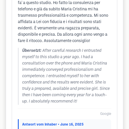
fa' a questo studio. Ho fatto la consulenza per
telefono e già da subito Maria Cristina mi ha
trasmesso professionalità e competenza. Mi sono
affidata a Lei con fiducia e i risultati sono stati
evidenti. È veramente una ragazza preparata,
disponibile e precisa. Da allora ogni anno vengo a
fare il ritocco. Assolutamente consiglio!
Übersetzt:
After careful research I entrusted
myself to this studio a year ago. I had a
consultation over the phone and Maria Cristina
immediately conveyed professionalism and
competence. I entrusted myself to her with
confidence and the results were evident. She is
truly a prepared, available and precise girl. Since
then I have been coming every year for a touch-
up. I absolutely recommend it!
Google
Antwort vom Inhaber
• June 16, 2025