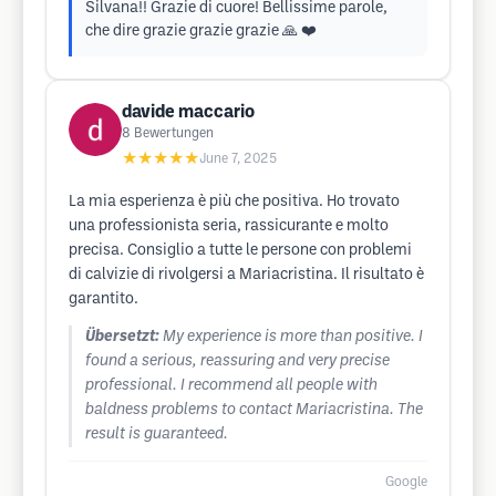
Silvana!! Grazie di cuore! Bellissime parole,
che dire grazie grazie grazie 🙏 ❤️
davide maccario
8
Bewertungen
★★★★★
June 7, 2025
La mia esperienza è più che positiva. Ho trovato
una professionista seria, rassicurante e molto
precisa. Consiglio a tutte le persone con problemi
di calvizie di rivolgersi a Mariacristina. Il risultato è
garantito.
Übersetzt:
My experience is more than positive. I
found a serious, reassuring and very precise
professional. I recommend all people with
baldness problems to contact Mariacristina. The
result is guaranteed.
Google