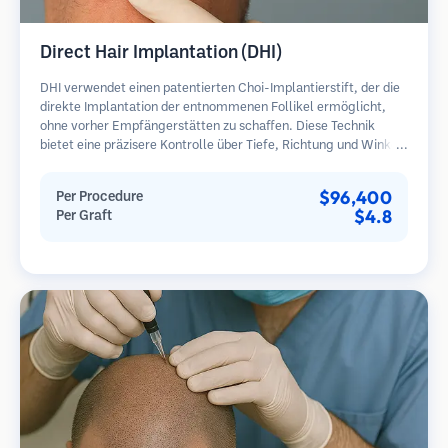
Direct Hair Implantation (DHI)
DHI verwendet einen patentierten Choi-Implantierstift, der die
direkte Implantation der entnommenen Follikel ermöglicht,
ohne vorher Empfängerstätten zu schaffen. Diese Technik
bietet eine präzisere Kontrolle über Tiefe, Richtung und Winkel
der implantierten Haare und kann potenziell dichtere
Ergebnisse und eine schnellere Heilung bieten.
$96,400
Per Procedure
$4.8
Per Graft