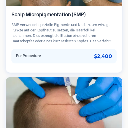
Scalp Micropigmentation (SMP)
SMP verwendet spezielle Pigmente und Nadeln, um winzige
Punkte auf der Kopfhaut zu setzen, die Haarfollikel
nachahmen. Dies erzeugt die Illusion eines volleren
Haarschopfes oder eines kurz rasierten Kopfes. Das Verfahren
erfordert 2-4 Sitzungen und die Ergebnisse können 3-5 Jahre
halten, bevor Nachbesserungen erforderlich sind.
$2,400
Per Procedure