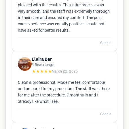
pleased with the results. The entire process was
very smooth, and the staff was extremely thorough
in their care and ensured my comfort. The post-
care experience was equally positive. I could not
have asked for better results.
Google
Elvira Bar
4
Bewertungen
★★★★★
March 22, 2025
Clean & professional. Made me feel comfortable
and prepared for my procedure. The staff was there
for me after the procedure. 7 months in and I
already like what I see.
Google