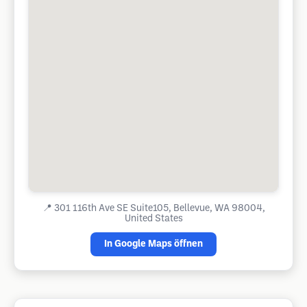
📍
301 116th Ave SE Suite105, Bellevue, WA 98004,
United States
In Google Maps öffnen