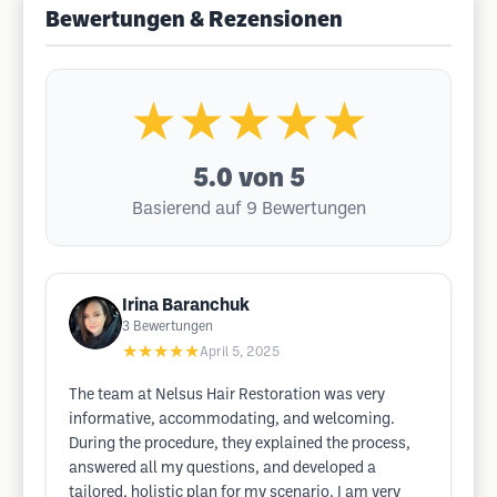
Bewertungen & Rezensionen
★★★★★
5.0
von 5
Basierend auf 9 Bewertungen
Irina Baranchuk
3
Bewertungen
★★★★★
April 5, 2025
The team at Nelsus Hair Restoration was very
informative, accommodating, and welcoming.
During the procedure, they explained the process,
answered all my questions, and developed a
tailored, holistic plan for my scenario. I am very