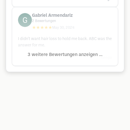
Gabriel Armendariz
2
Bewertungen
★★★★★
May 30, 2024
I didn't want hair loss to hold me back. ABC was the
answer for me.
3 weitere Bewertungen anzeigen ...
Google