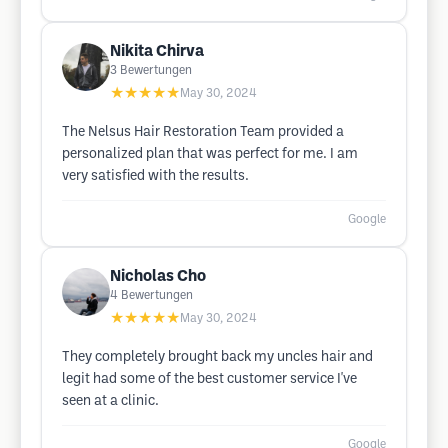
Nikita Chirva
3
Bewertungen
★★★★★
May 30, 2024
The Nelsus Hair Restoration Team provided a
personalized plan that was perfect for me. I am
very satisfied with the results.
Google
Nicholas Cho
4
Bewertungen
★★★★★
May 30, 2024
They completely brought back my uncles hair and
legit had some of the best customer service I've
seen at a clinic.
Google