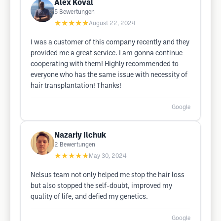
Alex Koval
5
Bewertungen
★★★★★
August 22, 2024
I was a customer of this company recently and they
provided me a great service. I am gonna continue
cooperating with them! Highly recommended to
everyone who has the same issue with necessity of
hair transplantation! Thanks!
Google
Nazariy Ilchuk
2
Bewertungen
★★★★★
May 30, 2024
Nelsus team not only helped me stop the hair loss
but also stopped the self-doubt, improved my
quality of life, and defied my genetics.
Google