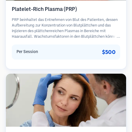
Platelet-Rich Plasma (PRP)
PRP beinhaltet das Entnehmen von Blut des Patienten, dessen
Aufbereitung zur Konzentration von Blutplättchen und das
Injizieren des plättchenreichen Plasmas in Bereiche mit
Haarausfall. Wachstumsfaktoren in den Blutplättchen können
ruhende Follikel stimulieren, die Haardicke verbessern und den
Fortschritt des Haarausfalls verlangsamen. In der Regel sind
$500
Per Session
mehrere Sitzungen erforderlich.