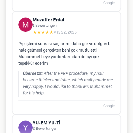
Google
Muzaffer Erdal
1
Bewertungen
★★★★★
May 22, 2025
Prp işlemi sonrası saçlarımı daha gür ve dolgun bi
hale gelmesi gerçekten beni çok mutlu etti
Muhammet beye yardımlarından dolayı çok
teşekkür ederim
Übersetzt:
After the PRP procedure, my hair
became thicker and fuller, which really made me
very happy. I would like to thank Mr. Muhammet
for his help.
Google
YU-EM YU-Tİ
2
Bewertungen