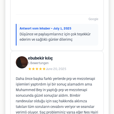
Google
Antwort vom Inhaber
• July 1, 2025
Düşünce ve paylaşımlarınız için çok teşekkür
ederim ve sağlıklı günler dilerimç
ebubekir kılıç
1
Bewertungen
★★★★★
June 20, 2025
Daha önce başka farklı yerlerde prp ve mezoterapi
işlemleri yaptırdım iyi bir sonuç alamadım ama
Muhammed Bey in yaptığı prp ve mezoterapi
sonucunda güzel sonuçlar aldım. Birebir
randevular olduğu için saç hakkında aklınıza
takılan tüm soruların cevabını veriyor ve seanslar
verimli oluyor. Saç probleminiz varsa eğer Nes Hairi