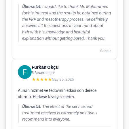
Übersetzt:
I would like to thank Mr. Muhammed
for his interest and the results he obtained during
the PRP and mesotherapy process. He definitely
answers all the questions in your mind about
hair with his knowledge and beautiful
explanation without getting bored. Thank you.
Google
Furkan Okçu
5
Bewertungen
★★★★★
May 25, 2025
Alınan hizmet ve tedavinin etkisi son derece
olumlu. Herkese tavsiye ederim.
Übersetzt:
The effect of the service and
treatment received is extremely positive. I
recommend it to everyone.