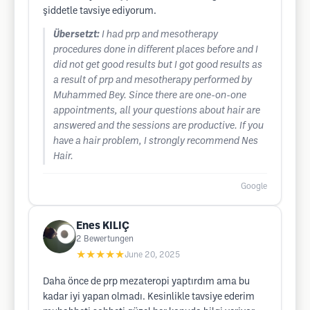
şiddetle tavsiye ediyorum.
Übersetzt:
I had prp and mesotherapy
procedures done in different places before and I
did not get good results but I got good results as
a result of prp and mesotherapy performed by
Muhammed Bey. Since there are one-on-one
appointments, all your questions about hair are
answered and the sessions are productive. If you
have a hair problem, I strongly recommend Nes
Hair.
Google
Enes KILIÇ
2
Bewertungen
★★★★★
June 20, 2025
Daha önce de prp mezateropi yaptırdım ama bu
kadar iyi yapan olmadı. Kesinlikle tavsiye ederim