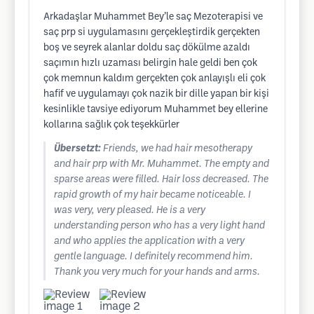
Arkadaşlar Muhammet Bey’le saç Mezoterapisi ve
saç prp si uygulamasını gerçekleştirdik gerçekten
boş ve seyrek alanlar doldu saç dökülme azaldı
saçımın hızlı uzaması belirgin hale geldi ben çok
çok memnun kaldım gerçekten çok anlayışlı eli çok
hafif ve uygulamayı çok nazik bir dille yapan bir kişi
kesinlikle tavsiye ediyorum Muhammet bey ellerine
kollarına sağlık çok teşekkürler
Übersetzt:
Friends, we had hair mesotherapy
and hair prp with Mr. Muhammet. The empty and
sparse areas were filled. Hair loss decreased. The
rapid growth of my hair became noticeable. I
was very, very pleased. He is a very
understanding person who has a very light hand
and who applies the application with a very
gentle language. I definitely recommend him.
Thank you very much for your hands and arms.