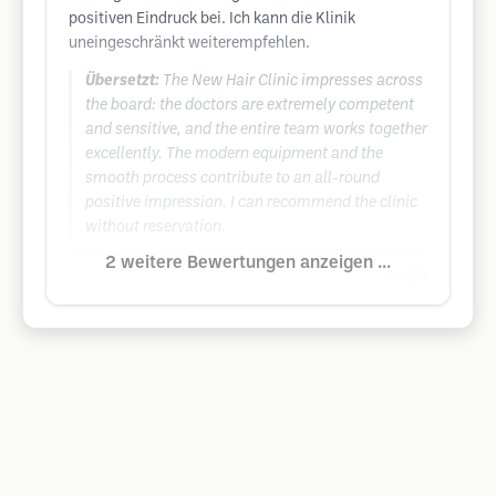
positiven Eindruck bei. Ich kann die Klinik
uneingeschränkt weiterempfehlen.
Übersetzt:
The New Hair Clinic impresses across
the board: the doctors are extremely competent
and sensitive, and the entire team works together
excellently. The modern equipment and the
smooth process contribute to an all-round
positive impression. I can recommend the clinic
without reservation.
2 weitere Bewertungen anzeigen ...
Google