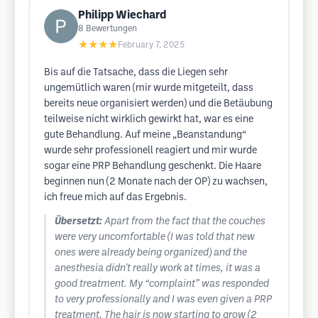
Philipp Wiechard
8
Bewertungen
★★★★
February 7, 2025
Bis auf die Tatsache, dass die Liegen sehr
ungemütlich waren (mir wurde mitgeteilt, dass
bereits neue organisiert werden) und die Betäubung
teilweise nicht wirklich gewirkt hat, war es eine
gute Behandlung. Auf meine „Beanstandung“
wurde sehr professionell reagiert und mir wurde
sogar eine PRP Behandlung geschenkt. Die Haare
beginnen nun (2 Monate nach der OP) zu wachsen,
ich freue mich auf das Ergebnis.
Übersetzt:
Apart from the fact that the couches
were very uncomfortable (I was told that new
ones were already being organized) and the
anesthesia didn't really work at times, it was a
good treatment. My “complaint” was responded
to very professionally and I was even given a PRP
treatment. The hair is now starting to grow (2