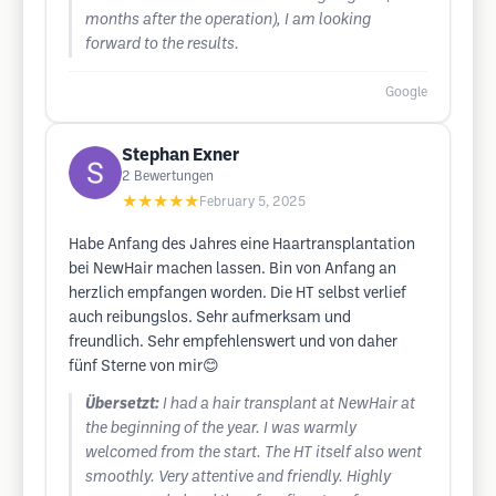
months after the operation), I am looking
forward to the results.
Google
Stephan Exner
2
Bewertungen
★★★★★
February 5, 2025
Habe Anfang des Jahres eine Haartransplantation
bei NewHair machen lassen. Bin von Anfang an
herzlich empfangen worden. Die HT selbst verlief
auch reibungslos. Sehr aufmerksam und
freundlich. Sehr empfehlenswert und von daher
fünf Sterne von mir😊
Übersetzt:
I had a hair transplant at NewHair at
the beginning of the year. I was warmly
welcomed from the start. The HT itself also went
smoothly. Very attentive and friendly. Highly