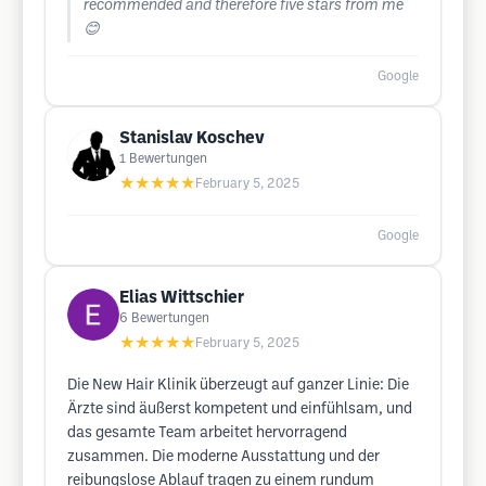
recommended and therefore five stars from me
😊
Google
Stanislav Koschev
1
Bewertungen
★★★★★
February 5, 2025
Google
Elias Wittschier
6
Bewertungen
★★★★★
February 5, 2025
Die New Hair Klinik überzeugt auf ganzer Linie: Die
Ärzte sind äußerst kompetent und einfühlsam, und
das gesamte Team arbeitet hervorragend
zusammen. Die moderne Ausstattung und der
reibungslose Ablauf tragen zu einem rundum