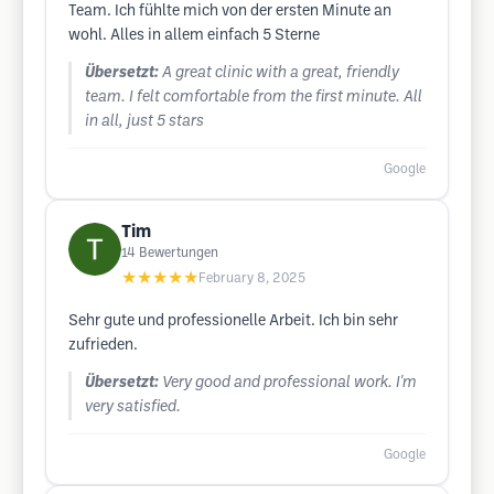
Team. Ich fühlte mich von der ersten Minute an
wohl. Alles in allem einfach 5 Sterne
Übersetzt:
A great clinic with a great, friendly
team. I felt comfortable from the first minute. All
in all, just 5 stars
Google
Tim
14
Bewertungen
★★★★★
February 8, 2025
Sehr gute und professionelle Arbeit. Ich bin sehr
zufrieden.
Übersetzt:
Very good and professional work. I'm
very satisfied.
Google