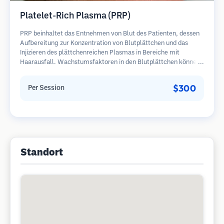
Platelet-Rich Plasma (PRP)
PRP beinhaltet das Entnehmen von Blut des Patienten, dessen
Aufbereitung zur Konzentration von Blutplättchen und das
Injizieren des plättchenreichen Plasmas in Bereiche mit
Haarausfall. Wachstumsfaktoren in den Blutplättchen können
ruhende Follikel stimulieren, die Haardicke verbessern und den
Fortschritt des Haarausfalls verlangsamen. In der Regel sind
$300
Per Session
mehrere Sitzungen erforderlich.
Standort