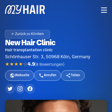
← Zurück zu Kliniken
New Hair Clinic
Hair transplantation clinic
Schönhauser Str. 3, 50968 Köln, Germany
★★★★☆
4.9
(
8
Bewertungen
)
Webseite
Anrufen
Teilen