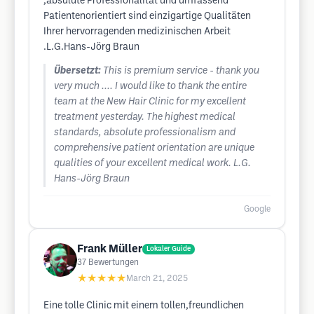
,absulute Professionalität und umfassend
Patientenorientiert sind einzigartige Qualitäten
Ihrer hervorragenden medizinischen Arbeit
.L.G.Hans-Jörg Braun
Übersetzt:
This is premium service - thank you
very much .... I would like to thank the entire
team at the New Hair Clinic for my excellent
treatment yesterday. The highest medical
standards, absolute professionalism and
comprehensive patient orientation are unique
qualities of your excellent medical work. L.G.
Hans-Jörg Braun
Google
Frank Müller
Lokaler Guide
37
Bewertungen
★★★★★
March 21, 2025
Eine tolle Clinic mit einem tollen,freundlichen