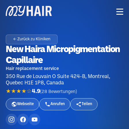
← Zurück zu Kliniken
New Haira Micropigmentation
Capillaire
Hair replacement service
350 Rue de Louvain O Suite 424-B, Montreal,
Quebec H1E 1P8, Canada
★★★★☆
4.9
(
28
Bewertungen
)
Webseite
Anrufen
Teilen