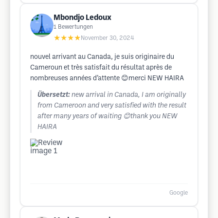
Mbondjo Ledoux
1
Bewertungen
★★★★
November 30, 2024
nouvel arrivant au Canada, je suis originaire du
Cameroun et très satisfait du résultat après de
nombreuses années d’attente 😊merci NEW HAIRA
Übersetzt:
new arrival in Canada, I am originally
from Cameroon and very satisfied with the result
after many years of waiting 😊thank you NEW
HAIRA
Google