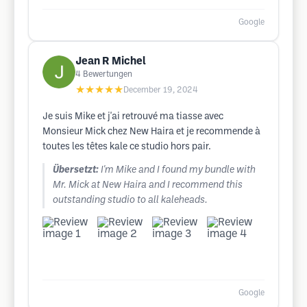
Google
Jean R Michel
4
Bewertungen
★★★★★
December 19, 2024
Je suis Mike et j'ai retrouvé ma tiasse avec
Monsieur Mick chez New Haira et je recommende à
toutes les têtes kale ce studio hors pair.
Übersetzt:
I'm Mike and I found my bundle with
Mr. Mick at New Haira and I recommend this
outstanding studio to all kaleheads.
Google