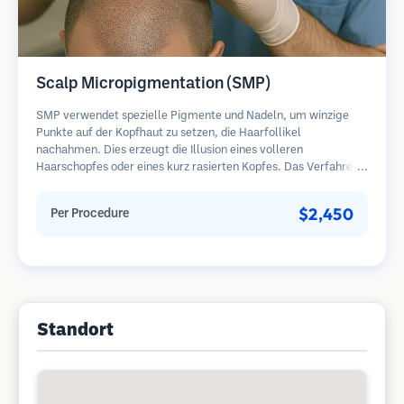
Scalp Micropigmentation (SMP)
SMP verwendet spezielle Pigmente und Nadeln, um winzige
Punkte auf der Kopfhaut zu setzen, die Haarfollikel
nachahmen. Dies erzeugt die Illusion eines volleren
Haarschopfes oder eines kurz rasierten Kopfes. Das Verfahren
erfordert 2-4 Sitzungen und die Ergebnisse können 3-5 Jahre
halten, bevor Nachbesserungen erforderlich sind.
$2,450
Per Procedure
Standort