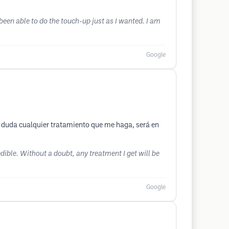
s been able to do the touch-up just as I wanted. I am
Google
in duda cualquier tratamiento que me haga, será en
dible. Without a doubt, any treatment I get will be
Google