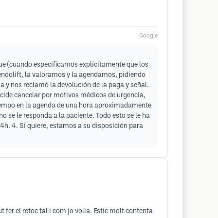
Google
que (cuando especificamos explícitamente que los
 endolift, la valoramos y la agendamos, pidiendo
a y nos reclamó la devolución de la paga y señal.
ecide cancelar por motivos médicos de urgencia,
 tiempo en la agenda de una hora aproximadamente
 se le responda a la paciente. Todo esto se le ha
4h. 4. Si quiere, estamos a su disposición para
 fer el retoc tal i com jo volia. Estic molt contenta