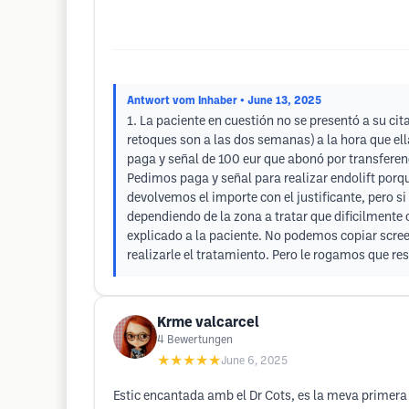
Antwort vom Inhaber
• June 13, 2025
1. La paciente en cuestión no se presentó a su c
retoques son a las dos semanas) a la hora que ell
paga y señal de 100 eur que abonó por transferenc
Pedimos paga y señal para realizar endolift por
devolvemos el importe con el justificante, pero
dependiendo de la zona a tratar que dificilmente 
explicado a la paciente. No podemos copiar scree
realizarle el tratamiento. Pero le rogamos que re
Krme valcarcel
4
Bewertungen
★★★★★
June 6, 2025
Estic encantada amb el Dr Cots, es la meva primera veg