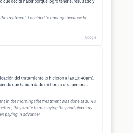
 que decidí hacer porque logró tener el resultado y
d the treatment. I decided to undergo because he
Google
icación del tratamiento lo hicieron a las 10:40am),
iciendo que habían dado mi hora a otra persona.
ment in the morning (the treatment was done at 10:40
before, they wrote to me saying they had given my
hen paying in advance!