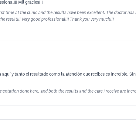
ssional!!! Mil gràcies!!!
first time at the clinic and the results have been excellent. The doctor ha
he result!!! Very good professional!!! Thank you very much!!!
aquí y tanto el resultado como la atención que recibes es increíble. S
entation done here, and both the results and the care I receive are incre