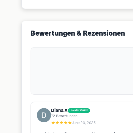
Bewertungen & Rezensionen
Diana A
Lokaler Guide
72
Bewertungen
★★★★★
June 20, 2025