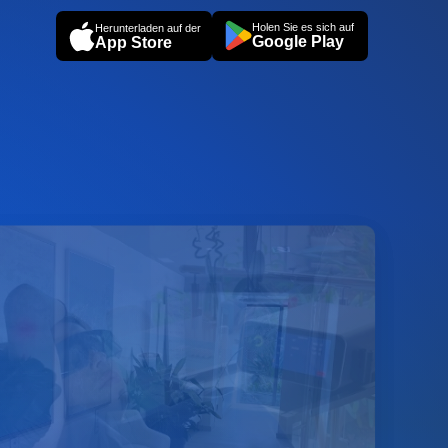
Holen Sie es sich auf
Herunterladen auf der
Google Play
App Store