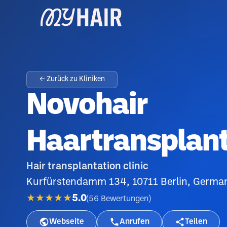
← Zurück zu Kliniken
Novohair
Haartransplant
Hair transplantation clinic
Kurfürstendamm 134, 10711 Berlin, Germa
★★★★★
5.0
(
56
Bewertungen
)
Webseite
Anrufen
Teilen