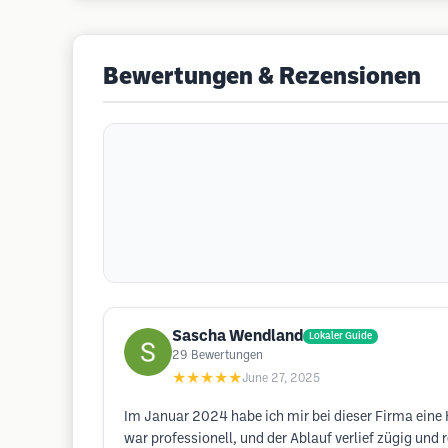
Bewertungen & Rezensionen
Sascha Wendland
Lokaler Guide
29
Bewertungen
★★★★★
June 27, 2025
Im Januar 2024 habe ich mir bei dieser Firma eine H
war professionell, und der Ablauf verlief zügig und