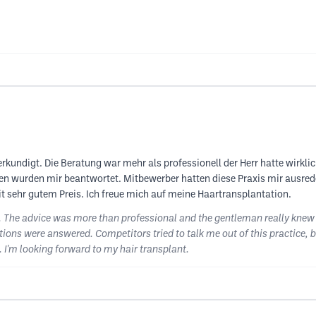
erkundigt. Die Beratung war mehr als professionell der Herr hatte wirkl
gen wurden mir beantwortet. Mitbewerber hatten diese Praxis mir ausrede
t sehr gutem Preis. Ich freue mich auf meine Haartransplantation.
re. The advice was more than professional and the gentleman really kne
ions were answered. Competitors tried to talk me out of this practice, bu
 I'm looking forward to my hair transplant.