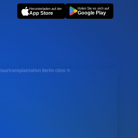
Holen Sie es sich auf
Herunterladen auf der
Google Play
App Store