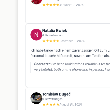
★★★★★
January 12, 2025
Natalia Kwiek
4
Bewertungen
★★★★★
December 9, 2024
Ich habe lange nach einem zuverlässigen Ort zum La
Personal ist sehr hilfsbereit, sowohl am Telefon al
Übersetzt:
I've been looking for a reliable laser 
very helpful, both on the phone and in person. I
Tomislav Dugeč
6
Bewertungen
★★★★★
August 14, 2024