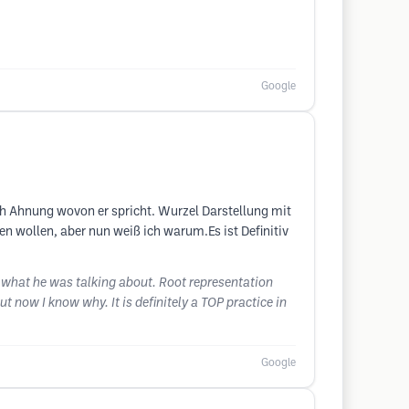
Google
ich Ahnung wovon er spricht. Wurzel Darstellung mit
n wollen, aber nun weiß ich warum.Es ist Definitiv
w what he was talking about. Root representation
t now I know why. It is definitely a TOP practice in
Google