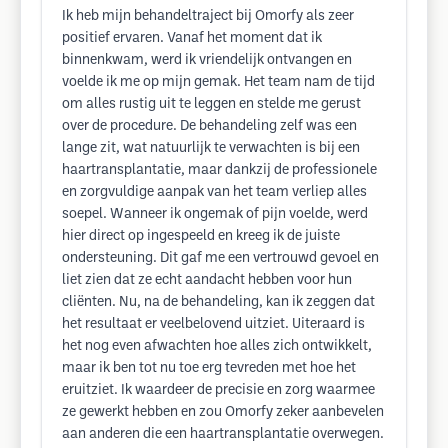
Ik heb mijn behandeltraject bij Omorfy als zeer
positief ervaren. Vanaf het moment dat ik
binnenkwam, werd ik vriendelijk ontvangen en
voelde ik me op mijn gemak. Het team nam de tijd
om alles rustig uit te leggen en stelde me gerust
over de procedure. De behandeling zelf was een
lange zit, wat natuurlijk te verwachten is bij een
haartransplantatie, maar dankzij de professionele
en zorgvuldige aanpak van het team verliep alles
soepel. Wanneer ik ongemak of pijn voelde, werd
hier direct op ingespeeld en kreeg ik de juiste
ondersteuning. Dit gaf me een vertrouwd gevoel en
liet zien dat ze echt aandacht hebben voor hun
cliënten. Nu, na de behandeling, kan ik zeggen dat
het resultaat er veelbelovend uitziet. Uiteraard is
het nog even afwachten hoe alles zich ontwikkelt,
maar ik ben tot nu toe erg tevreden met hoe het
eruitziet. Ik waardeer de precisie en zorg waarmee
ze gewerkt hebben en zou Omorfy zeker aanbevelen
aan anderen die een haartransplantatie overwegen.