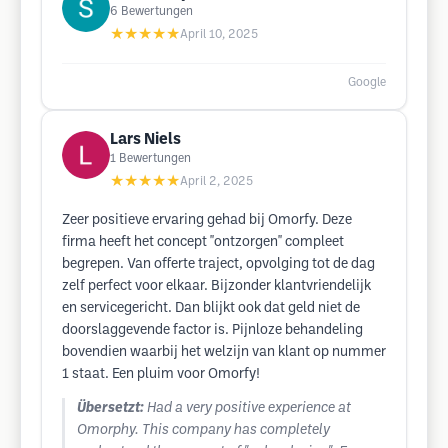
6
Bewertungen
★★★★★
April 10, 2025
Google
Lars Niels
1
Bewertungen
★★★★★
April 2, 2025
Zeer positieve ervaring gehad bij Omorfy. Deze
firma heeft het concept ''ontzorgen'' compleet
begrepen. Van offerte traject, opvolging tot de dag
zelf perfect voor elkaar. Bijzonder klantvriendelijk
en servicegericht. Dan blijkt ook dat geld niet de
doorslaggevende factor is. Pijnloze behandeling
bovendien waarbij het welzijn van klant op nummer
1 staat. Een pluim voor Omorfy!
Übersetzt:
Had a very positive experience at
Omorphy. This company has completely