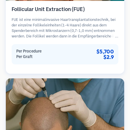
Follicular Unit Extraction (FUE)
FUE ist eine minimalinvasive Haartransplantationstechnik, bei
der einzelne Follikeleinheiten (1-4 Haare) direkt aus dem
Spenderbereich mit Mikrostanzern (0,7-1,0 mm) entnommen
werden. Die Follikel werden dann in die Empfängerbereiche in
kahlen Zonen implantiert. Diese Methode hinterlässt winzige,
kaum sichtbare Narben und ermöglicht eine schnellere Heilung
$5,700
Per Procedure
im Vergleich zu Streifenentnahmemethoden.
$2.9
Per Graft