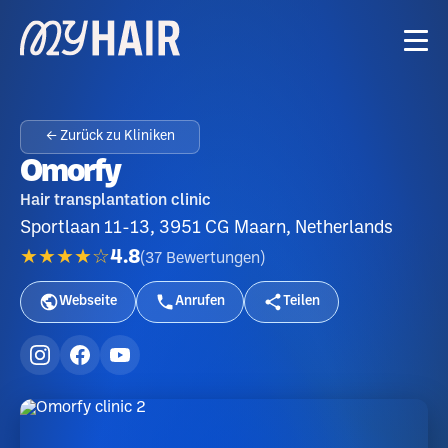
← Zurück zu Kliniken
Omorfy
Hair transplantation clinic
Sportlaan 11-13, 3951 CG Maarn, Netherlands
★★★★☆
4.8
(
37
Bewertungen
)
Webseite
Anrufen
Teilen