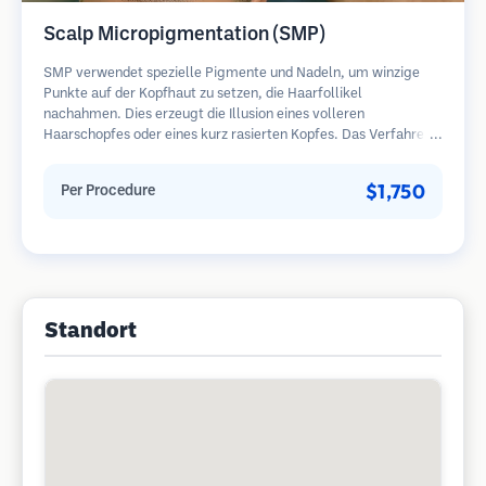
Scalp Micropigmentation (SMP)
SMP verwendet spezielle Pigmente und Nadeln, um winzige
Punkte auf der Kopfhaut zu setzen, die Haarfollikel
nachahmen. Dies erzeugt die Illusion eines volleren
Haarschopfes oder eines kurz rasierten Kopfes. Das Verfahren
erfordert 2-4 Sitzungen und die Ergebnisse können 3-5 Jahre
halten, bevor Nachbesserungen erforderlich sind.
$1,750
Per Procedure
Standort