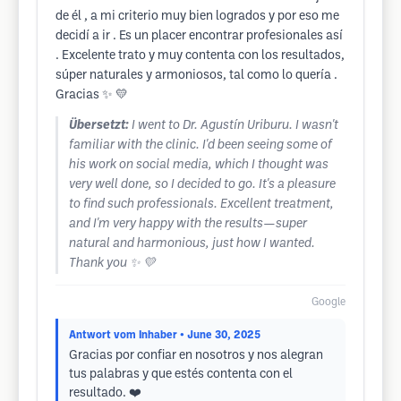
de él , a mi criterio muy bien logrados y por eso me
decidí a ir . Es un placer encontrar profesionales así
. Excelente trato y muy contenta con los resultados,
súper naturales y armoniosos, tal como lo quería .
Gracias ✨ 💛
Übersetzt:
I went to Dr. Agustín Uriburu. I wasn't
familiar with the clinic. I'd been seeing some of
his work on social media, which I thought was
very well done, so I decided to go. It's a pleasure
to find such professionals. Excellent treatment,
and I'm very happy with the results—super
natural and harmonious, just how I wanted.
Thank you ✨ 💛
Google
Antwort vom Inhaber
• June 30, 2025
Gracias por confiar en nosotros y nos alegran
tus palabras y que estés contenta con el
resultado. ❤️