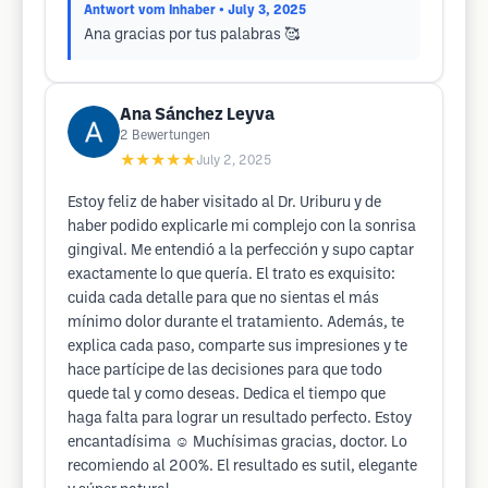
Antwort vom Inhaber
• July 3, 2025
Ana gracias por tus palabras 🥰
Ana Sánchez Leyva
2
Bewertungen
★★★★★
July 2, 2025
Estoy feliz de haber visitado al Dr. Uriburu y de
haber podido explicarle mi complejo con la sonrisa
gingival. Me entendió a la perfección y supo captar
exactamente lo que quería. El trato es exquisito:
cuida cada detalle para que no sientas el más
mínimo dolor durante el tratamiento. Además, te
explica cada paso, comparte sus impresiones y te
hace partícipe de las decisiones para que todo
quede tal y como deseas. Dedica el tiempo que
haga falta para lograr un resultado perfecto. Estoy
encantadísima ☺️ Muchísimas gracias, doctor. Lo
recomiendo al 200%. El resultado es sutil, elegante