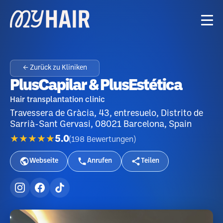
← Zurück zu Kliniken
PlusCapilar & PlusEstética
Hair transplantation clinic
Travessera de Gràcia, 43, entresuelo, Distrito de
Sarrià-Sant Gervasi, 08021 Barcelona, Spain
★★★★★
5.0
(
198
Bewertungen
)
Webseite
Anrufen
Teilen