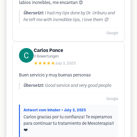
labios increíbles, me encantan 😍
Übersetzt:
I had my lips done by Dr. Uriburu and
he left me with incredible lips, I love them 😍
Google
Carlos Ponce
0
Bewertungen
★★★★★
July 3, 2025
Buen servicio y muy buenas personas
Übersetzt:
Good service and very good people
Google
Antwort vom Inhaber
• July 3, 2025
Carlos gracias por tu confianza! Te esperamos
para continuar tu tratamiento de Mesoterapia!!
❤️