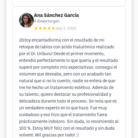
Ana Sánchez García
4
Bewertungen
★★★★★
July 3, 2025
¡Estoy encantadísima con el resultado de mi
retoque de labios con ácido hialurónico realizado
por el Dr. Uriburu! Desde el primer momento,
entendió perfectamente lo que quería y el resultado
superó por completo mis expectativas: conseguí el
volumen que deseaba, pero con un acabado tan
natural que si no lo cuento, nadie se entera de que
me he hecho un tratamiento estético. Además de
su talento, quiero destacar su profesionalidad y
delicadeza durante todo el proceso. Se nota que es
un verdadero experto en lo que hace. Fue muy
cuidadoso y eso hizo que el tratamiento fuera
prácticamente indoloro. Sin duda, lo recomiendo al
100 %. Estoy MUY feliz con el resultado y sin duda
volveré. Mil gracias por todo! :)