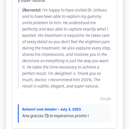
y súper natural.
Übersetzt:
I'm happy to have visited Dr. Uriburu
and to have been able to explain my gummy
smile problem to him. He understood me
perfectly and was able to capture exactly what I
wanted. His treatment is exquisite: he takes care
of every detail so you don't feel the slightest pain
during the treatment. He also explains every step,
shares his impressions, and involves you in the
decisions so everything is just the way you want
it. He takes the time necessary to achieve a
perfect result. I'm delighted ☺️ Thank you so
much, doctor. I recommend him 200%. The
result is subtle, elegant, and super natural.
Google
Antwort vom Inhaber
• July 3, 2025
Ana gracias 🥰 te esperamos pronto !