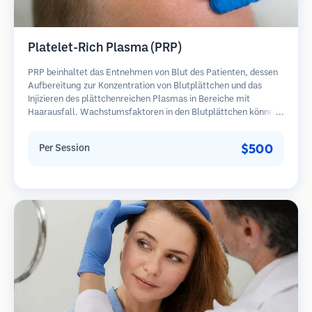
Platelet-Rich Plasma (PRP)
PRP beinhaltet das Entnehmen von Blut des Patienten, dessen
Aufbereitung zur Konzentration von Blutplättchen und das
Injizieren des plättchenreichen Plasmas in Bereiche mit
Haarausfall. Wachstumsfaktoren in den Blutplättchen können
ruhende Follikel stimulieren, die Haardicke verbessern und den
Fortschritt des Haarausfalls verlangsamen. In der Regel sind
$500
Per Session
mehrere Sitzungen erforderlich.