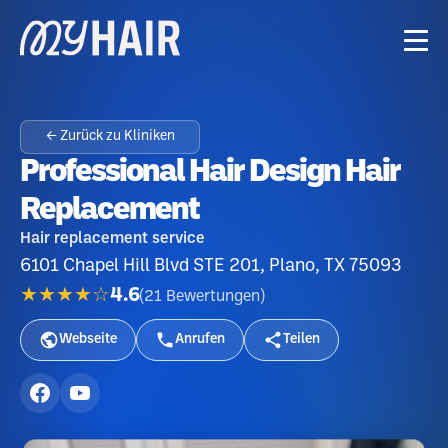
← Zurück zu Kliniken
Professional Hair Design Hair
Replacement
Hair replacement service
6101 Chapel Hill Blvd STE 201, Plano, TX 75093
★★★★☆
4.6
(
21
Bewertungen
)
Webseite
Anrufen
Teilen