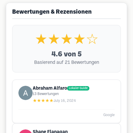
Bewertungen & Rezensionen
★★★★☆
4.6
von 5
Basierend auf 21 Bewertungen
Abraham Alfaro
Lokaler Guide
13
Bewertungen
★★★★★
July 16, 2024
Google
Shane Flanagan