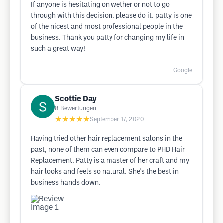
If anyone is hesitating on wether or not to go
through with this decision. please do it. patty is one
of the nicest and most professional people in the
business. Thank you patty for changing my life in
such a great way!
Google
Scottie Day
8
Bewertungen
★★★★★
September 17, 2020
Having tried other hair replacement salons in the
past, none of them can even compare to PHD Hair
Replacement. Patty is a master of her craft and my
hair looks and feels so natural. She's the best in
business hands down.