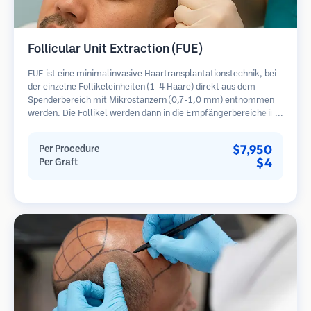
Follicular Unit Extraction (FUE)
FUE ist eine minimalinvasive Haartransplantationstechnik, bei
der einzelne Follikeleinheiten (1-4 Haare) direkt aus dem
Spenderbereich mit Mikrostanzern (0,7-1,0 mm) entnommen
werden. Die Follikel werden dann in die Empfängerbereiche in
kahlen Zonen implantiert. Diese Methode hinterlässt winzige,
kaum sichtbare Narben und ermöglicht eine schnellere Heilung
$7,950
Per Procedure
im Vergleich zu Streifenentnahmemethoden.
$4
Per Graft