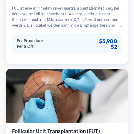
FUE ist eine minimalinvasive Haartransplantationstechnik, bei
der einzelne Follikeleinheiten (1-4 Haare) direkt aus dem
Spenderbereich mit Mikrostanzern (0,7-1,0 mm) entnommen
werden. Die Follikel werden dann in die Empfängerbereiche in
kahlen Zonen implantiert. Diese Methode hinterlässt winzige,
kaum sichtbare Narben und ermöglicht eine schnellere Heilung
$3,900
Per Procedure
im Vergleich zu Streifenentnahmemethoden.
$2
Per Graft
Follicular Unit Transplantation (FUT)