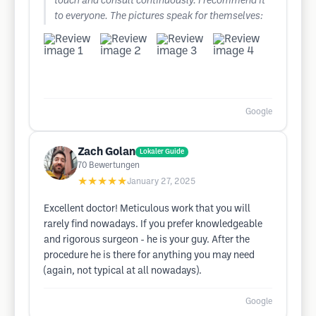
touch and consult continuously. I recommend it
to everyone. The pictures speak for themselves:
Google
Zach Golan
Lokaler Guide
70
Bewertungen
★★★★★
January 27, 2025
Excellent doctor! Meticulous work that you will
rarely find nowadays. If you prefer knowledgeable
and rigorous surgeon - he is your guy. After the
procedure he is there for anything you may need
(again, not typical at all nowadays).
Google