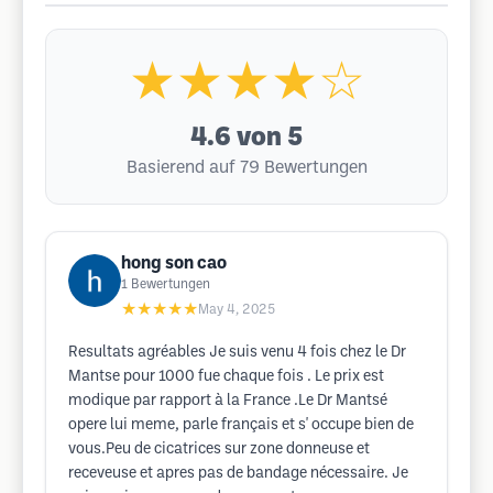
★★★★☆
4.6
von 5
Basierend auf 79 Bewertungen
hong son cao
1
Bewertungen
★★★★★
May 4, 2025
Resultats agréables Je suis venu 4 fois chez le Dr
Mantse pour 1000 fue chaque fois . Le prix est
modique par rapport à la France .Le Dr Mantsé
opere lui meme, parle français et s' occupe bien de
vous.Peu de cicatrices sur zone donneuse et
receveuse et apres pas de bandage nécessaire. Je