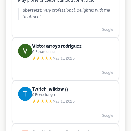
Muy profesionales,encantada con el trato.
Übersetzt:
Very professional, delighted with the
treatment.
Google
Victor arroyo rodriguez
6
Bewertungen
★★★★★
May 31, 2025
Google
Twitch_wiidow //
0
Bewertungen
★★★★★
May 31, 2025
Google