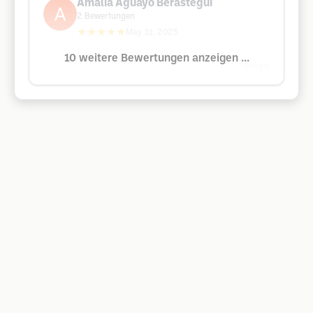
Amalia Aguayo Berastegui
2
Bewertungen
★★★★★
May 31, 2025
10 weitere Bewertungen anzeigen ...
Google