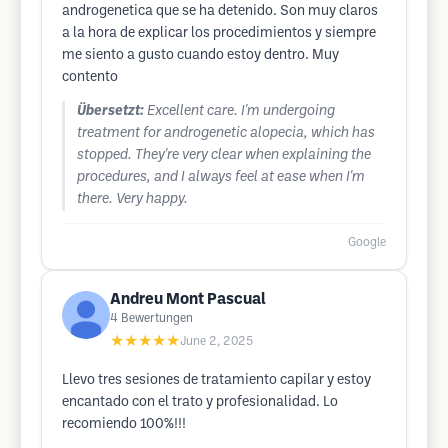
androgenetica que se ha detenido. Son muy claros
a la hora de explicar los procedimientos y siempre
me siento a gusto cuando estoy dentro. Muy
contento
Übersetzt:
Excellent care. I'm undergoing
treatment for androgenetic alopecia, which has
stopped. They're very clear when explaining the
procedures, and I always feel at ease when I'm
there. Very happy.
Google
Andreu Mont Pascual
4
Bewertungen
★★★★★
June 2, 2025
Llevo tres sesiones de tratamiento capilar y estoy
encantado con el trato y profesionalidad. Lo
recomiendo 100%!!!