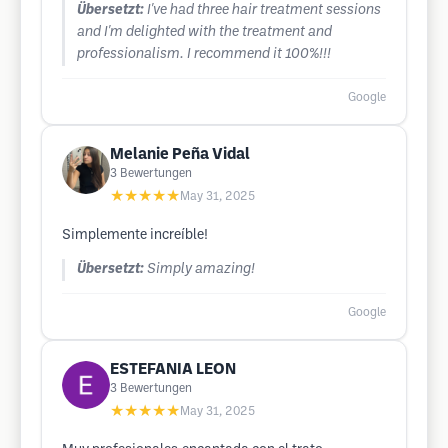
Übersetzt:
I've had three hair treatment sessions
and I'm delighted with the treatment and
professionalism. I recommend it 100%!!!
Google
Melanie Peña Vidal
3
Bewertungen
★★★★★
May 31, 2025
Simplemente increíble!
Übersetzt:
Simply amazing!
Google
ESTEFANIA LEON
3
Bewertungen
★★★★★
May 31, 2025