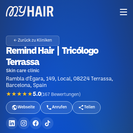
← Zurück zu Kliniken
Remind Hair | Tricólogo
Terrassa
Skin care clinic
Rambla d'Ègara, 149, Local, 08224 Terrassa,
Barcelona, Spain
★★★★★
5.0
(
167
Bewertungen
)
Webseite
Anrufen
Teilen