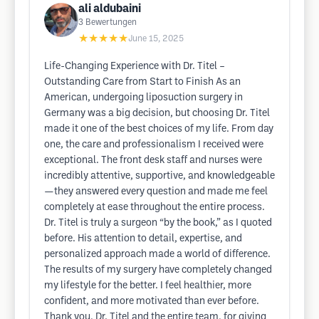
ali aldubaini
3
Bewertungen
★★★★★
June 15, 2025
Life-Changing Experience with Dr. Titel –
Outstanding Care from Start to Finish As an
American, undergoing liposuction surgery in
Germany was a big decision, but choosing Dr. Titel
made it one of the best choices of my life. From day
one, the care and professionalism I received were
exceptional. The front desk staff and nurses were
incredibly attentive, supportive, and knowledgeable
—they answered every question and made me feel
completely at ease throughout the entire process.
Dr. Titel is truly a surgeon “by the book,” as I quoted
before. His attention to detail, expertise, and
personalized approach made a world of difference.
The results of my surgery have completely changed
my lifestyle for the better. I feel healthier, more
confident, and more motivated than ever before.
Thank you, Dr. Titel and the entire team, for giving