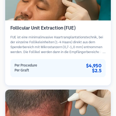
Follicular Unit Extraction (FUE)
FUE ist eine minimalinvasive Haartransplantationstechnik, bei
der einzelne Follikeleinheiten (1-4 Haare) direkt aus dem
Spenderbereich mit Mikrostanzern (0,7-1,0 mm) entnommen
werden. Die Follikel werden dann in die Empfängerbereiche in
kahlen Zonen implantiert. Diese Methode hinterlässt winzige,
kaum sichtbare Narben und ermöglicht eine schnellere Heilung
$4,950
Per Procedure
im Vergleich zu Streifenentnahmemethoden.
$2.5
Per Graft