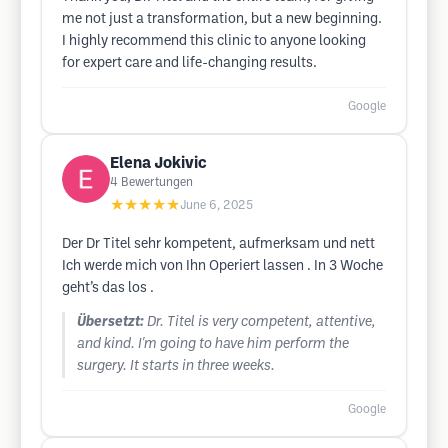
me not just a transformation, but a new beginning.
I highly recommend this clinic to anyone looking
for expert care and life-changing results.
Google
Elena Jokivic
4
Bewertungen
★★★★★
June 6, 2025
Der Dr Titel sehr kompetent, aufmerksam und nett
Ich werde mich von Ihn Operiert lassen . In 3 Woche
geht’s das los .
Übersetzt:
Dr. Titel is very competent, attentive,
and kind. I'm going to have him perform the
surgery. It starts in three weeks.
Google