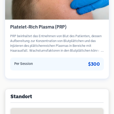
Platelet-Rich Plasma (PRP)
PRP beinhaltet das Entnehmen von Blut des Patienten, dessen
Aufbereitung zur Konzentration von Blutplättchen und das
Injizieren des plättchenreichen Plasmas in Bereiche mit
Haarausfall. Wachstumsfaktoren in den Blutplättchen können
ruhende Follikel stimulieren, die Haardicke verbessern und den
Fortschritt des Haarausfalls verlangsamen. In der Regel sind
$300
Per Session
mehrere Sitzungen erforderlich.
Standort