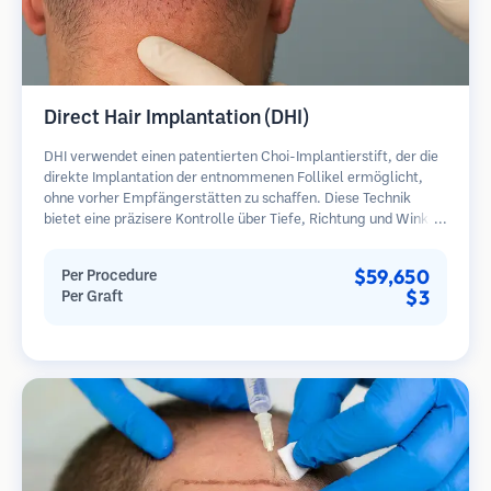
Direct Hair Implantation (DHI)
DHI verwendet einen patentierten Choi-Implantierstift, der die
direkte Implantation der entnommenen Follikel ermöglicht,
ohne vorher Empfängerstätten zu schaffen. Diese Technik
bietet eine präzisere Kontrolle über Tiefe, Richtung und Winkel
der implantierten Haare und kann potenziell dichtere
Ergebnisse und eine schnellere Heilung bieten.
$59,650
Per Procedure
$3
Per Graft