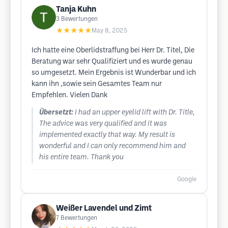
Tanja Kuhn
3
Bewertungen
★★★★★
May 8, 2025
Ich hatte eine Oberlidstraffung bei Herr Dr. Titel, Die
Beratung war sehr Qualifiziert und es wurde genau
so umgesetzt. Mein Ergebnis ist Wunderbar und ich
kann ihn ,sowie sein Gesamtes Team nur
Empfehlen. Vielen Dank
Übersetzt:
I had an upper eyelid lift with Dr. Title,
The advice was very qualified and it was
implemented exactly that way. My result is
wonderful and I can only recommend him and
his entire team. Thank you
Google
Weißer Lavendel und Zimt
7
Bewertungen