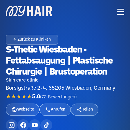
← Zurück zu Kliniken
S-Thetic Wiesbaden -
Fettabsaugung | Plastische
Chirurgie | Brustoperation
Skin care clinic
Borsigstraße 2-4, 65205 Wiesbaden, Germany
★★★★★
5.0
(
72
Bewertungen
)
Webseite
Anrufen
Teilen