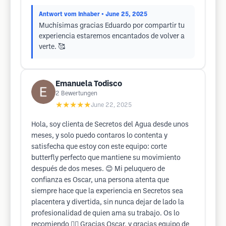
Antwort vom Inhaber
• June 25, 2025
Muchísimas gracias Eduardo por compartir tu
experiencia estaremos encantados de volver a
verte. 🥰
Emanuela Todisco
2
Bewertungen
★★★★★
June 22, 2025
Hola, soy clienta de Secretos del Agua desde unos
meses, y solo puedo contaros lo contenta y
satisfecha que estoy con este equipo: corte
butterfly perfecto que mantiene su movimiento
después de dos meses. 😊 Mi peluquero de
confianza es Oscar, una persona atenta que
siempre hace que la experiencia en Secretos sea
placentera y divertida, sin nunca dejar de lado la
profesionalidad de quien ama su trabajo. Os lo
recomiendo 🙂‍↕️ Gracias Oscar, y gracias equipo de