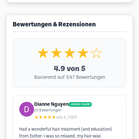
Bewertungen & Rezensionen
★★★★☆
4.9
von 5
Basierend auf 547 Bewertungen
Dianne Nguyen
Lokaler Guide
15
Bewertungen
★★★★★
July 5, 2025
Had a wonderful hair treatment (and education)
from Esther. I was so relaxed, my hair was