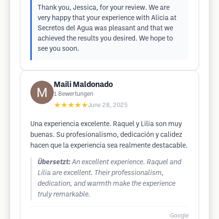
Thank you, Jessica, for your review. We are
very happy that your experience with Alicia at
Secretos del Agua was pleasant and that we
achieved the results you desired. We hope to
see you soon.
Maili Maldonado
1
Bewertungen
★★★★★
June 28, 2025
Una experiencia excelente. Raquel y Lilia son muy
buenas. Su profesionalismo, dedicación y calidez
hacen que la experiencia sea realmente destacable.
Übersetzt:
An excellent experience. Raquel and
Lilia are excellent. Their professionalism,
dedication, and warmth make the experience
truly remarkable.
Google