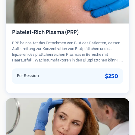
Platelet-Rich Plasma (PRP)
PRP beinhaltet das Entnehmen von Blut des Patienten, dessen
Aufbereitung zur Konzentration von Blutplättchen und das
Injizieren des plättchenreichen Plasmas in Bereiche mit
Haarausfall. Wachstumsfaktoren in den Blutplättchen können
ruhende Follikel stimulieren, die Haardicke verbessern und den
Fortschritt des Haarausfalls verlangsamen. In der Regel sind
$250
Per Session
mehrere Sitzungen erforderlich.