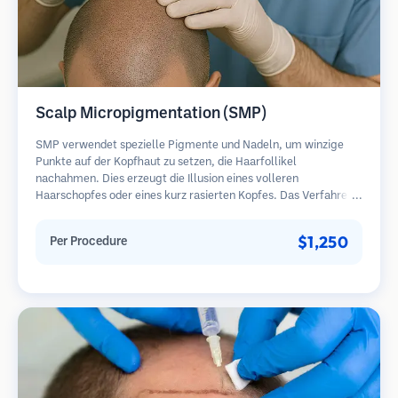
Scalp Micropigmentation (SMP)
SMP verwendet spezielle Pigmente und Nadeln, um winzige
Punkte auf der Kopfhaut zu setzen, die Haarfollikel
nachahmen. Dies erzeugt die Illusion eines volleren
Haarschopfes oder eines kurz rasierten Kopfes. Das Verfahren
erfordert 2-4 Sitzungen und die Ergebnisse können 3-5 Jahre
halten, bevor Nachbesserungen erforderlich sind.
$1,250
Per Procedure