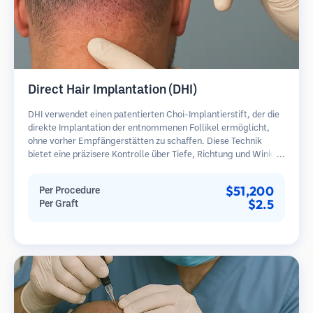
Direct Hair Implantation (DHI)
DHI verwendet einen patentierten Choi-Implantierstift, der die
direkte Implantation der entnommenen Follikel ermöglicht,
ohne vorher Empfängerstätten zu schaffen. Diese Technik
bietet eine präzisere Kontrolle über Tiefe, Richtung und Winkel
der implantierten Haare und kann potenziell dichtere
Ergebnisse und eine schnellere Heilung bieten.
$51,200
Per Procedure
$2.5
Per Graft