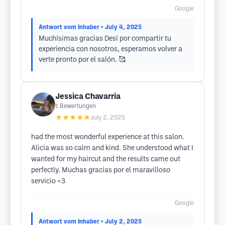
Google
Antwort vom Inhaber
• July 4, 2025
Muchísimas gracias Desi por compartir tu
experiencia con nosotros, esperamos volver a
verte pronto por el salón. 🥰
Jessica Chavarria
1
Bewertungen
★★★★★
July 2, 2025
had the most wonderful experience at this salon.
Alicia was so calm and kind. She understood what I
wanted for my haircut and the results came out
perfectly. Muchas gracias por el maravilloso
servicio <3
Google
Antwort vom Inhaber
• July 2, 2025