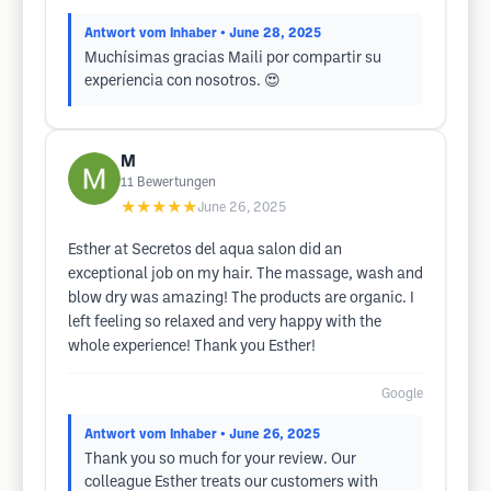
Antwort vom Inhaber
• June 28, 2025
Muchísimas gracias Maili por compartir su
experiencia con nosotros. 😍
M
11
Bewertungen
★★★★★
June 26, 2025
Esther at Secretos del aqua salon did an
exceptional job on my hair. The massage, wash and
blow dry was amazing! The products are organic. I
left feeling so relaxed and very happy with the
whole experience! Thank you Esther!
Google
Antwort vom Inhaber
• June 26, 2025
Thank you so much for your review. Our
colleague Esther treats our customers with