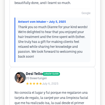
beautifully done, and I learnt so much.
Google
Antwort vom Inhaber
• July 5, 2025
Thank you so much Dianne for your kind words!
We're delighted to hear that you enjoyed your
hair treatment and the time spent with Esther.
She truly has a gift for making clients feel
relaxed while sharing her knowledge and
passion. We look forward to welcoming you
back soon!
Desi Tello
Lokaler Guide
20
Bewertungen
★★★★★
July 4, 2025
No conocía el lugar y fui porque me regalaron una
tarjeta de regalo, la canjeé por una limpieza facial
que me ha realizado Isa, la cual desde el primer