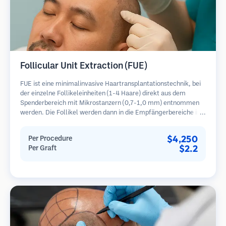
Follicular Unit Extraction (FUE)
FUE ist eine minimalinvasive Haartransplantationstechnik, bei
der einzelne Follikeleinheiten (1-4 Haare) direkt aus dem
Spenderbereich mit Mikrostanzern (0,7-1,0 mm) entnommen
werden. Die Follikel werden dann in die Empfängerbereiche in
kahlen Zonen implantiert. Diese Methode hinterlässt winzige,
kaum sichtbare Narben und ermöglicht eine schnellere Heilung
$4,250
Per Procedure
im Vergleich zu Streifenentnahmemethoden.
$2.2
Per Graft