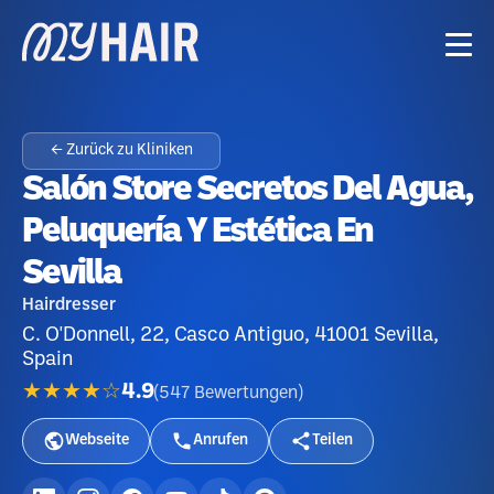
← Zurück zu Kliniken
Salón Store Secretos Del Agua,
Peluquería Y Estética En
Sevilla
Hairdresser
C. O'Donnell, 22, Casco Antiguo, 41001 Sevilla,
Spain
★★★★☆
4.9
(
547
Bewertungen
)
Webseite
Anrufen
Teilen