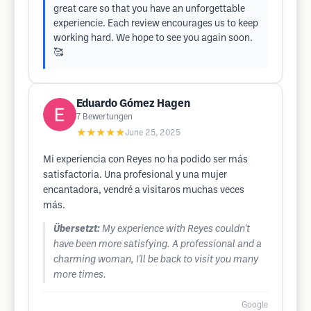
great care so that you have an unforgettable
experiencie. Each review encourages us to keep
working hard. We hope to see you again soon.
🥰
Eduardo Gómez Hagen
7
Bewertungen
★★★★★
June 25, 2025
Mi experiencia con Reyes no ha podido ser más
satisfactoria. Una profesional y una mujer
encantadora, vendré a visitaros muchas veces
más.
Übersetzt:
My experience with Reyes couldn't
have been more satisfying. A professional and a
charming woman, I'll be back to visit you many
more times.
Google