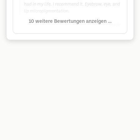
had in my life. I recommend it. Eyebrow, eye, and
lip micropigmentation.
10 weitere Bewertungen anzeigen ...
Google