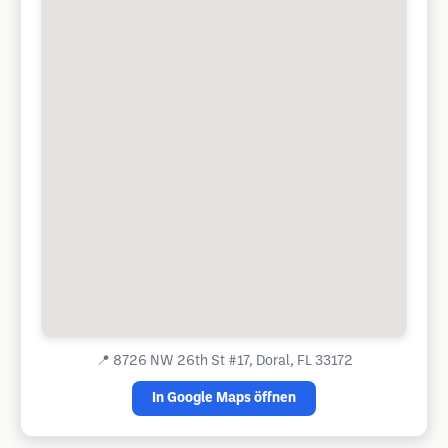
📍
8726 NW 26th St #17, Doral, FL 33172
In Google Maps öffnen