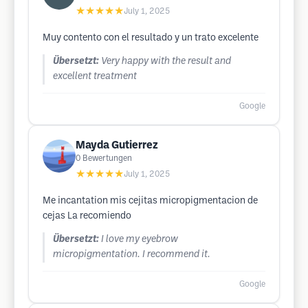
★★★★★
July 1, 2025
Muy contento con el resultado y un trato excelente
Übersetzt:
Very happy with the result and
excellent treatment
Google
Mayda Gutierrez
0
Bewertungen
★★★★★
July 1, 2025
Me incantation mis cejitas micropigmentacion de
cejas La recomiendo
Übersetzt:
I love my eyebrow
micropigmentation. I recommend it.
Google