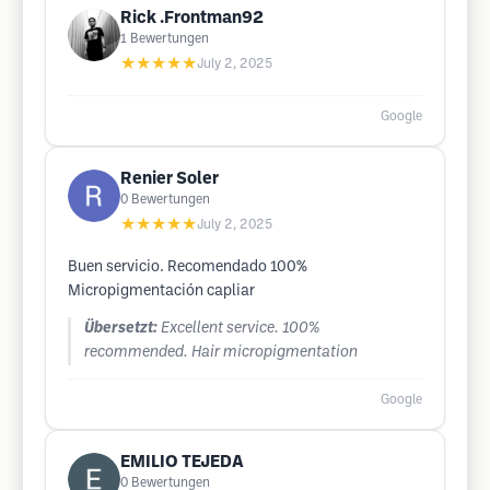
Rick .Frontman92
1
Bewertungen
★★★★★
July 2, 2025
Google
Renier Soler
0
Bewertungen
★★★★★
July 2, 2025
Buen servicio. Recomendado 100%
Micropigmentación capliar
Übersetzt:
Excellent service. 100%
recommended. Hair micropigmentation
Google
EMILIO TEJEDA
0
Bewertungen