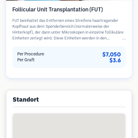
Follicular Unit Transplantation (FUT)
FUT beinhaltet das Entfernen eines Streifens haartragender
Kopfhaut aus dem Spenderbereich (normalerweise der
Hinterkopf), der dann unter Mikroskopen in einzelne follikuläre
Einheiten zerlegt wird. Diese Einheiten werden in den
Empfängerbereich transplantiert. Diese Methode liefert in der
Regel mehr Transplantate in einer Sitzung, hinterlässt jedoch
$7,050
Per Procedure
eine lineare Narbe.
$3.6
Per Graft
Standort