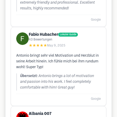
extremely friendly and professional. Excellent
results, highly recommended!
Google
Fabio Hubacher
Lokaler Guide
43
Bewertungen
★★★★★
May 9, 2025
Antonio bringt sehr viel Motivation und Herzblut in
seine Arbeit hinein. Ich fühle mich bei ihm rundum
wohl! Super Typ!
Übersetzt:
Antonio brings a lot of motivation
and passion into his work. I feel completely
comfortable with him! Great guy!
Google
Albania 007