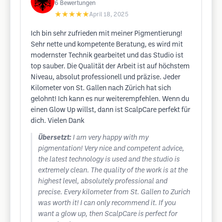
6
Bewertungen
★★★★★
April 18, 2025
Ich bin sehr zufrieden mit meiner Pigmentierung!
Sehr nette und kompetente Beratung, es wird mit
modernster Technik gearbeitet und das Studio ist
top sauber. Die Qualität der Arbeit ist auf höchstem
Niveau, absolut professionell und präzise. Jeder
Kilometer von St. Gallen nach Zürich hat sich
gelohnt! Ich kann es nur weiterempfehlen. Wenn du
einen Glow Up willst, dann ist ScalpCare perfekt für
dich. Vielen Dank
Übersetzt:
I am very happy with my
pigmentation! Very nice and competent advice,
the latest technology is used and the studio is
extremely clean. The quality of the work is at the
highest level, absolutely professional and
precise. Every kilometer from St. Gallen to Zurich
was worth it! I can only recommend it. If you
want a glow up, then ScalpCare is perfect for