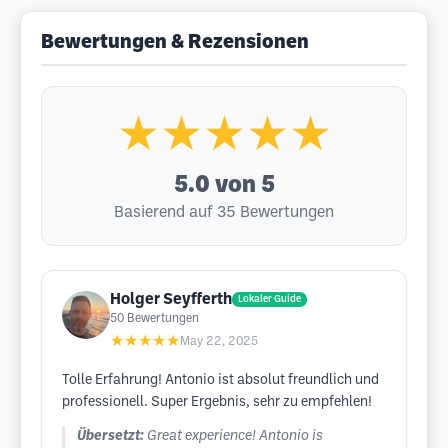
Bewertungen & Rezensionen
★★★★★
5.0
von 5
Basierend auf 35 Bewertungen
Holger Seyfferth
Lokaler Guide
50
Bewertungen
★★★★★
May 22, 2025
Tolle Erfahrung! Antonio ist absolut freundlich und
professionell. Super Ergebnis, sehr zu empfehlen!
Übersetzt:
Great experience! Antonio is