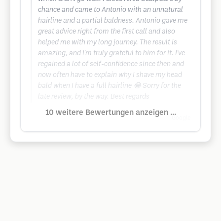
chance and came to Antonio with an unnatural
hairline and a partial baldness. Antonio gave me
great advice right from the first call and also
helped me with my long journey. The result is
amazing, and I'm truly grateful to him for it. I've
regained a lot of self-confidence since then and
now often have to explain why I shave my head
bald when I have a full hairline 😂 Sorry for the
late review, by the way. Best regards
10 weitere Bewertungen anzeigen ...
Google