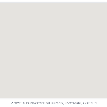
📍
3295 N Drinkwater Blvd Suite 16, Scottsdale, AZ 85251