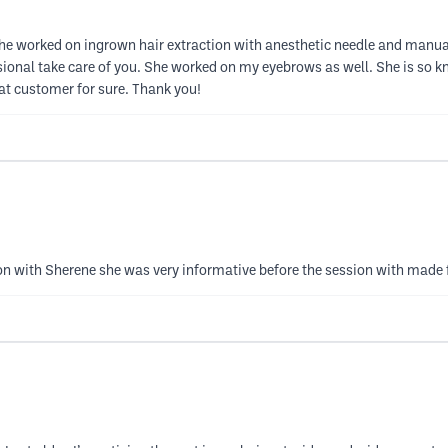
he worked on ingrown hair extraction with anesthetic needle and manual
essional take care of you. She worked on my eyebrows as well. She is so 
eat customer for sure. Thank you!
ion with Sherene she was very informative before the session with made 