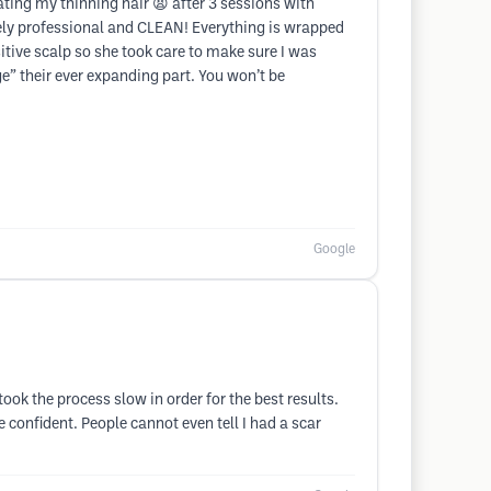
ating my thinning hair 😫 after 3 sessions with
emely professional and CLEAN! Everything is wrapped
itive scalp so she took care to make sure I was
 their ever expanding part. You won’t be
Google
ook the process slow in order for the best results.
confident. People cannot even tell I had a scar