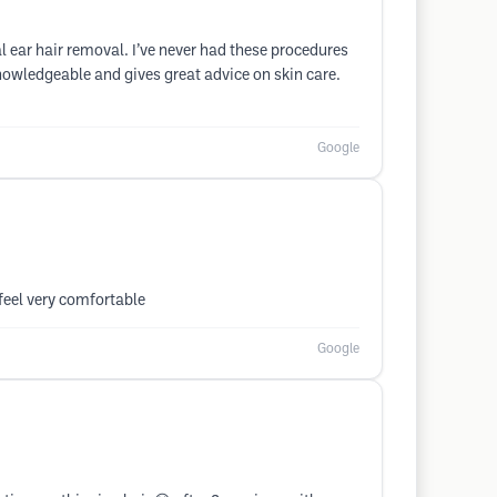
 ear hair removal. I’ve never had these procedures
knowledgeable and gives great advice on skin care.
Google
feel very comfortable
Google