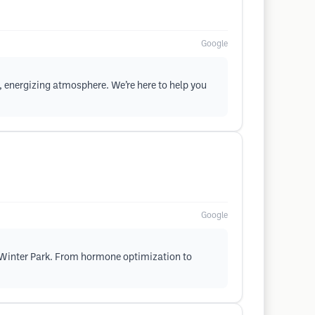
Google
, energizing atmosphere. We’re here to help you
Google
n Winter Park. From hormone optimization to