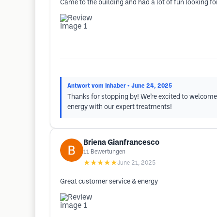
Came to the building and had a lot of fun looking fo
Antwort vom Inhaber
• June 24, 2025
Thanks for stopping by! We’re excited to welcome 
energy with our expert treatments!
Briena Gianfrancesco
11
Bewertungen
★★★★★
June 21, 2025
Great customer service & energy