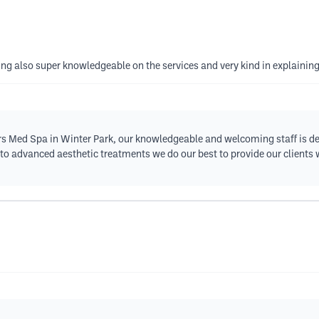
g also super knowledgeable on the services and very kind in explaining
rs Med Spa in Winter Park, our knowledgeable and welcoming staff is de
dvanced aesthetic treatments we do our best to provide our clients wi