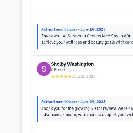
Antwort vom Inhaber
• June 24, 2025
Thank you! At Serotonin Centers Med Spa in Winter
achieve your wellness and beauty goals with care
Shelby Washington
0
Bewertungen
★★★★★
June 21, 2025
Antwort vom Inhaber
• June 24, 2025
Thank you for the glowing 5-star review! We’re d
advanced skincare, we’re here to support your wel