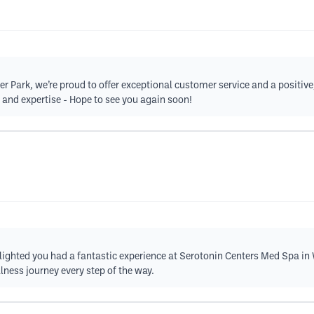
 Park, we’re proud to offer exceptional customer service and a positive
 and expertise - Hope to see you again soon!
elighted you had a fantastic experience at Serotonin Centers Med Spa i
lness journey every step of the way.