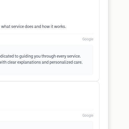
 what service does and how it works.
Google
dicated to guiding you through every service.
th clear explanations and personalized care.
Google