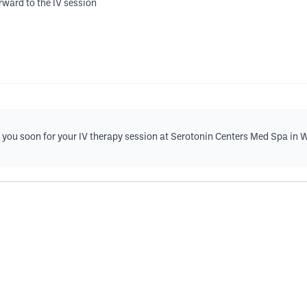
rward to the IV session
you soon for your IV therapy session at Serotonin Centers Med Spa in Wi