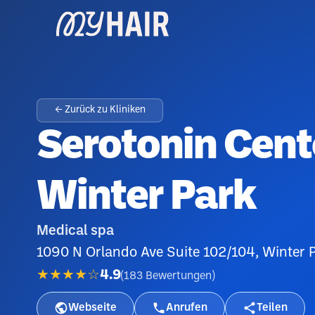
← Zurück zu Kliniken
Serotonin Cen
Winter Park
Medical spa
1090 N Orlando Ave Suite 102/104, Winter 
★★★★☆
4.9
(
183
Bewertungen
)
Webseite
Anrufen
Teilen