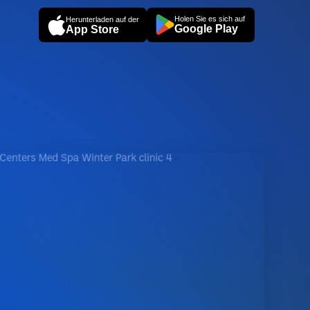
Holen Sie es sich auf
Herunterladen auf der
Google Play
App Store