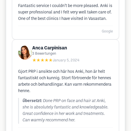
Fantastic service I couldn’t be more pleased. Anki is
super professional and I felt very well taken care of.
One of the best clinics I have visited in Vasastan.
Google
Anca Carpinisan
3
Bewertungen
★★★★★
January 5, 2024
Gjort PRP i ansikte och hår hos Anki, hon är helt
fantastiskt och kunnig. Stort förtroende för hennes
arbete och behandlingar. Kan varm rekommendera
henne.
Übersetzt:
Done PRP on face and hair at Anki,
she is absolutely fantastic and knowledgeable.
Great confidence in her work and treatments.
Can warmly recommend her.