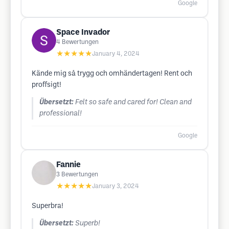
Google
Space Invador
4
Bewertungen
★★★★★
January 4, 2024
Kände mig så trygg och omhändertagen! Rent och
proffsigt!
Übersetzt:
Felt so safe and cared for! Clean and
professional!
Google
Fannie
3
Bewertungen
★★★★★
January 3, 2024
Superbra!
Übersetzt:
Superb!