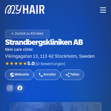
← Zurück zu Kliniken
Strandbergskliniken AB
Skin care clinic
Vikingagatan 13, 113 42 Stockholm, Sweden
★★★★★
5.0
(
10
Bewertungen
)
Webseite
Anrufen
Teilen