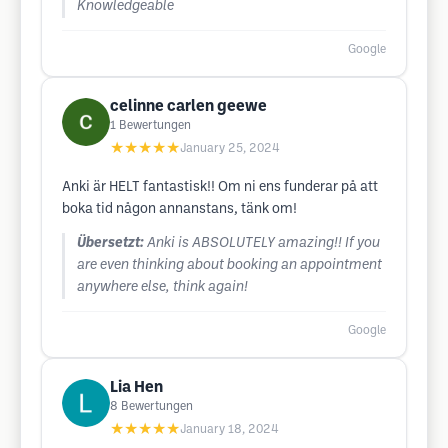
Knowledgeable
Google
celinne carlen geewe
1
Bewertungen
★★★★★
January 25, 2024
Anki är HELT fantastisk!! Om ni ens funderar på att
boka tid någon annanstans, tänk om!
Übersetzt:
Anki is ABSOLUTELY amazing!! If you
are even thinking about booking an appointment
anywhere else, think again!
Google
Lia Hen
8
Bewertungen
★★★★★
January 18, 2024