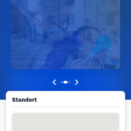
Standort