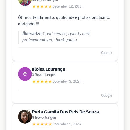
★★★★★
December 12, 2024
Ótimo atendimento, qualidade e profissionalismo,
obrigado!!!!
Übersetzt:
Great service, quality and
professionalism, thank you!!!!
Google
eloisa Lourenço
0
Bewertungen
★★★★★
December 3, 2024
Google
Parla Camila Dos Reis De Souza
4
Bewertungen
★★★★★
December 1, 2024