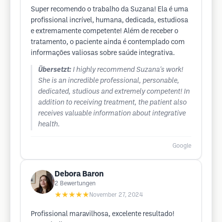
Super recomendo o trabalho da Suzana! Ela é uma
profissional incrível, humana, dedicada, estudiosa
e extremamente competente! Além de receber o
tratamento, o paciente ainda é contemplado com
informações valiosas sobre saúde integrativa.
Übersetzt:
I highly recommend Suzana's work!
She is an incredible professional, personable,
dedicated, studious and extremely competent! In
addition to receiving treatment, the patient also
receives valuable information about integrative
health.
Google
Debora Baron
2
Bewertungen
★★★★★
November 27, 2024
Profissional maravilhosa, excelente resultado!