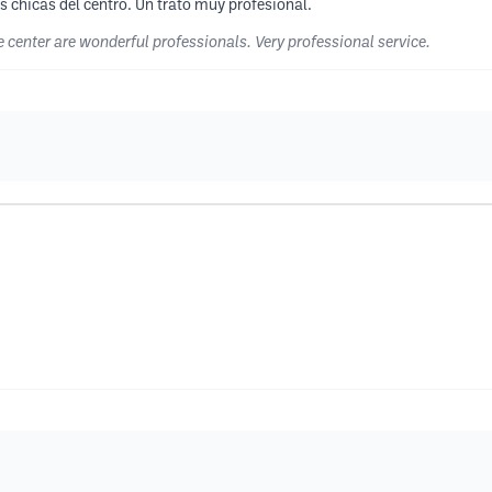
s chicas del centro. Un trato muy profesional.
the center are wonderful professionals. Very professional service.