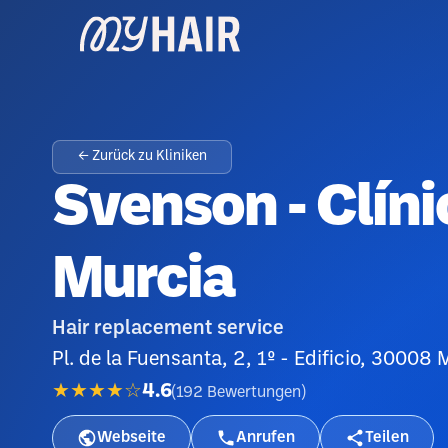
← Zurück zu Kliniken
Svenson - Clíni
Murcia
Hair replacement service
Pl. de la Fuensanta, 2, 1º - Edificio, 30008
★★★★☆
4.6
(
192
Bewertungen
)
Webseite
Anrufen
Teilen