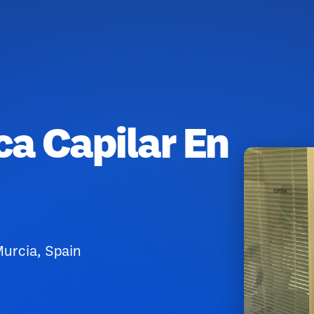
ca Capilar En
 Murcia, Spain