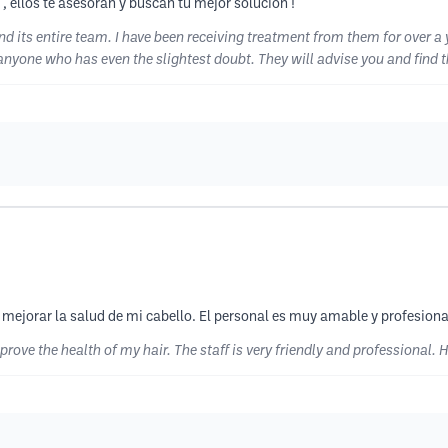
 ellos te asesoran y buscan tu mejor solución !
and its entire team. I have been receiving treatment from them for over a 
yone who has even the slightest doubt. They will advise you and find th
mejorar la salud de mi cabello. El personal es muy amable y profesion
rove the health of my hair. The staff is very friendly and professional