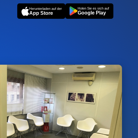
Holen Sie es sich auf
Herunterladen auf der
Google Play
App Store