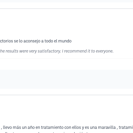
ctorios se lo aconsejo a todo el mundo
e results were very satisfactory. I recommend it to everyone.
 llevo más un año en tratamiento con ellos y es una maravilla , tratamie