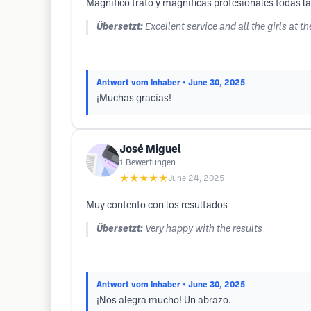
Magnífico trato y magníficas profesionales todas la
Übersetzt:
Excellent service and all the girls at 
Antwort vom Inhaber
• June 30, 2025
¡Muchas gracias!
José Miguel
1
Bewertungen
★★★★★
June 24, 2025
Muy contento con los resultados
Übersetzt:
Very happy with the results
Antwort vom Inhaber
• June 30, 2025
¡Nos alegra mucho! Un abrazo.