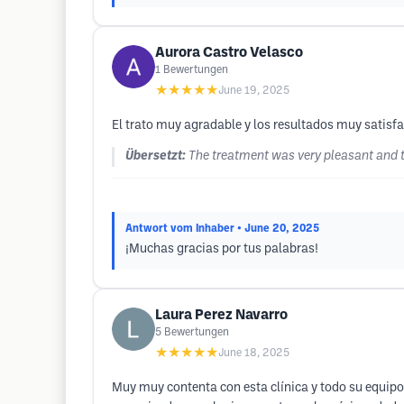
Aurora Castro Velasco
1
Bewertungen
★★★★★
June 19, 2025
El trato muy agradable y los resultados muy satisfa
Übersetzt:
The treatment was very pleasant and th
Antwort vom Inhaber
• June 20, 2025
¡Muchas gracias por tus palabras!
Laura Perez Navarro
5
Bewertungen
★★★★★
June 18, 2025
Muy muy contenta con esta clínica y todo su equipo ,