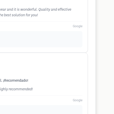
year and it is wonderful. Quality and effective
e best solution for you!
Google
al. ¡Recomendado!
. Highly recommended!
Google