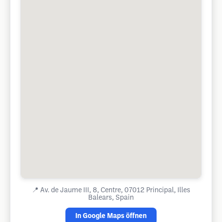
📍
Av. de Jaume III, 8, Centre, 07012 Principal, Illes
Balears, Spain
In Google Maps öffnen