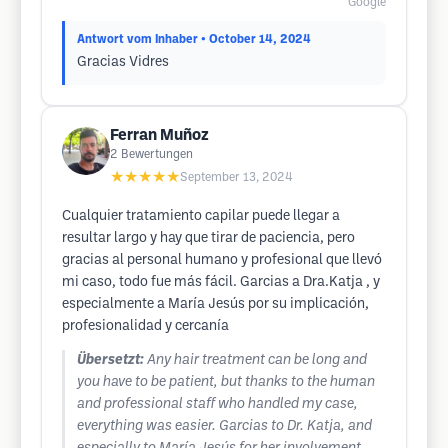
Google
Antwort vom Inhaber
• October 14, 2024
Gracias Vidres
Ferran Muñoz
2
Bewertungen
★★★★★
September 13, 2024
Cualquier tratamiento capilar puede llegar a
resultar largo y hay que tirar de paciencia, pero
gracias al personal humano y profesional que llevó
mi caso, todo fue más fácil. Garcias a Dra.Katja , y
especialmente a María Jesús por su implicación,
profesionalidad y cercanía
Übersetzt:
Any hair treatment can be long and
you have to be patient, but thanks to the human
and professional staff who handled my case,
everything was easier. Garcias to Dr. Katja, and