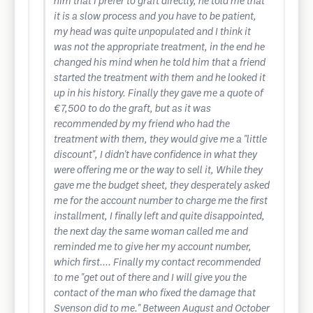
him that I prefer to graft directly, he told me that
it is a slow process and you have to be patient,
my head was quite unpopulated and I think it
was not the appropriate treatment, in the end he
changed his mind when he told him that a friend
started the treatment with them and he looked it
up in his history. Finally they gave me a quote of
€7,500 to do the graft, but as it was
recommended by my friend who had the
treatment with them, they would give me a "little
discount", I didn't have confidence in what they
were offering me or the way to sell it, While they
gave me the budget sheet, they desperately asked
me for the account number to charge me the first
installment, I finally left and quite disappointed,
the next day the same woman called me and
reminded me to give her my account number,
which first.... Finally my contact recommended
to me "get out of there and I will give you the
contact of the man who fixed the damage that
Svenson did to me." Between August and October