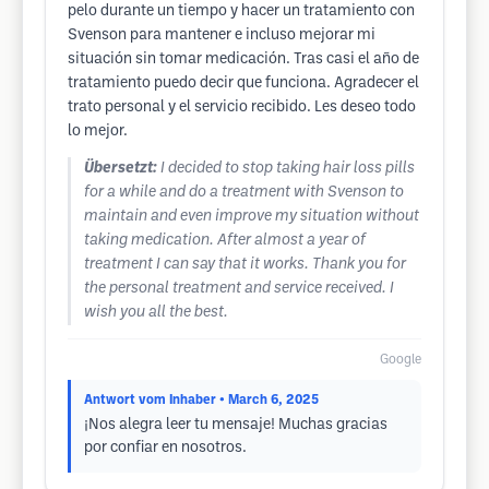
pelo durante un tiempo y hacer un tratamiento con
Svenson para mantener e incluso mejorar mi
situación sin tomar medicación. Tras casi el año de
tratamiento puedo decir que funciona. Agradecer el
trato personal y el servicio recibido. Les deseo todo
lo mejor.
Übersetzt:
I decided to stop taking hair loss pills
for a while and do a treatment with Svenson to
maintain and even improve my situation without
taking medication. After almost a year of
treatment I can say that it works. Thank you for
the personal treatment and service received. I
wish you all the best.
Google
Antwort vom Inhaber
• March 6, 2025
¡Nos alegra leer tu mensaje! Muchas gracias
por confiar en nosotros.