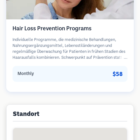
Hair Loss Prevention Programs
Individuelle Programme, die medizinische Behandlungen,
Nahrungsergänzungsmittel, Lebensstiländerungen und
regelmäßige Überwachung für Patienten in frühen Stadien des
Haarausfalls kombinieren. Schwerpunkt auf Prävention statt
Wiederherstellung.
$58
Monthly
Standort