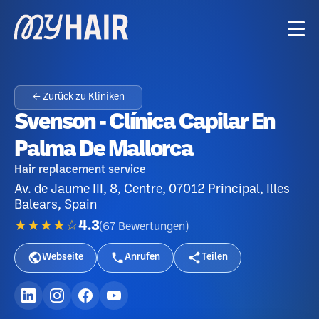
← Zurück zu Kliniken
Svenson - Clínica Capilar En
Palma De Mallorca
Hair replacement service
Av. de Jaume III, 8, Centre, 07012 Principal, Illes
Balears, Spain
★★★★☆
4.3
(
67
Bewertungen
)
Webseite
Anrufen
Teilen