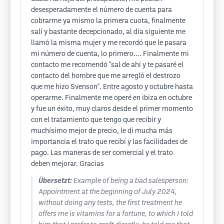
desesperadamente el número de cuenta para
cobrarme ya mismo la primera cuota, finalmente
salí y bastante decepcionado, al día siguiente me
llamó la misma mujer y me recordó que le pasara
mi número de cuenta, lo primero.... Finalmente mi
contacto me recomendó "sal de ahí y te pasaré el
contacto del hombre que me arregló el destrozo
que me hizo Svenson". Entre agosto y octubre hasta
operarme. Finalmente me operé en ibiza en octubre
y fue un éxito, muy claros desde el primer momento
con el tratamiento que tengo que recibir y
muchísimo mejor de precio, le di mucha más
importancia el trato que recibí y las facilidades de
pago. Las maneras de ser comercial y el trato
deben mejorar. Gracias
Übersetzt:
Example of being a bad salesperson:
Appointment at the beginning of July 2024,
without doing any tests, the first treatment he
offers me is vitamins for a fortune, to which I told