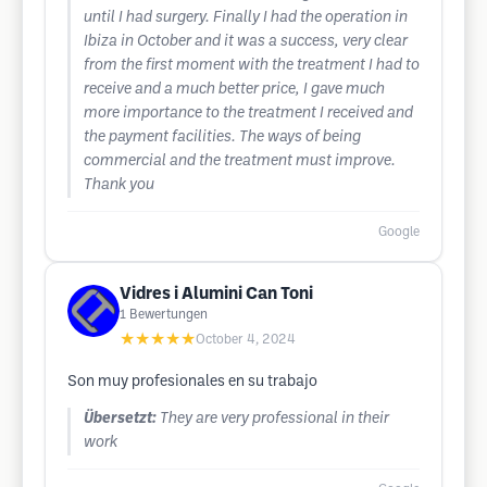
until I had surgery. Finally I had the operation in
Ibiza in October and it was a success, very clear
from the first moment with the treatment I had to
receive and a much better price, I gave much
more importance to the treatment I received and
the payment facilities. The ways of being
commercial and the treatment must improve.
Thank you
Google
Vidres i Alumini Can Toni
1
Bewertungen
★★★★★
October 4, 2024
Son muy profesionales en su trabajo
Übersetzt:
They are very professional in their
work