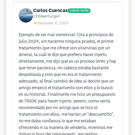
Carlos Cuencas
Lokaler Guide
13
Bewertungen
★
December 8, 2024
Ejemplo de ser mal comercial: Cita a principios de
julio 2024, sin hacerme ninguna prueba, el primer
tratamiento que me ofrece son vitaminas por un
dineral, la cuál le dije que prefiero hacer injerto
directamente, me dijo que es un proceso lento y hay
que tener paciencia, mi cabeza estaba bastante
despoblada y creo que no era el tratamiento
adecuado, al final cambió de idea al decirle que un
amigo empezó el tratamiento con ellos y lo buscó
en su historial. Finalmente me hizo un presupuesto
de 7500€ para hacer injerto, peeero, como venía
recomendado por mi amigo que se hizo el
tratamiento con ellos, me harían un "descuentillo",
no me daba confianza lo que me estaban
ofreciendo ni la manera de venderlo, mientras me
daban la hoja del presupuesto, me pedían