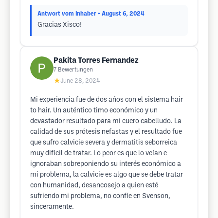
Antwort vom Inhaber
• August 6, 2024
Gracias Xisco!
Pakita Torres Fernandez
7
Bewertungen
★
June 28, 2024
Mi experiencia fue de dos ańos con el sistema hair
to hair. Un auténtico timo económico y un
devastador resultado para mi cuero cabelludo. La
calidad de sus prótesis nefastas y el resultado fue
que sufro calvicie severa y dermatitis seborreica
muy difícil de tratar. Lo peor es que lo veían e
ignoraban sobreponiendo su interés económico a
mi problema, la calvicie es algo que se debe tratar
con humanidad, desancosejo a quien esté
sufriendo mi problema, no confíe en Svenson,
sinceramente.