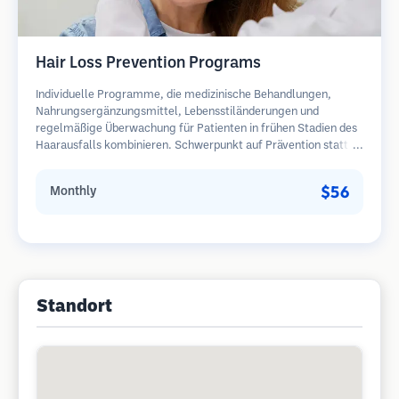
Hair Loss Prevention Programs
Individuelle Programme, die medizinische Behandlungen,
Nahrungsergänzungsmittel, Lebensstiländerungen und
regelmäßige Überwachung für Patienten in frühen Stadien des
Haarausfalls kombinieren. Schwerpunkt auf Prävention statt
Wiederherstellung.
$56
Monthly
Standort