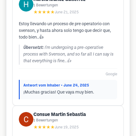
1
Bewertungen
★★★★★
June 21, 2025
Estoy llevando un proceso de pre operatorio con
svenson, y hasta ahora solo tengo que decir que,
todo bien..👍
Übersetzt:
I'm undergoing a pre-operative
process with Svenson, and so far all I can say is
that everything is fine..👍
Google
Antwort vom Inhaber
• June 24, 2025
¡Muchas gracias! Que vaya muy bien.
Consue Martin Sebastia
1
Bewertungen
★★★★★
June 19, 2025