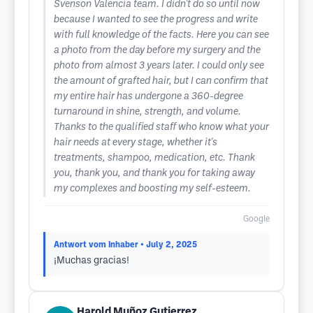
Svenson Valencia team. I didn't do so until now
because I wanted to see the progress and write
with full knowledge of the facts. Here you can see
a photo from the day before my surgery and the
photo from almost 3 years later. I could only see
the amount of grafted hair, but I can confirm that
my entire hair has undergone a 360-degree
turnaround in shine, strength, and volume.
Thanks to the qualified staff who know what your
hair needs at every stage, whether it's
treatments, shampoo, medication, etc. Thank
you, thank you, and thank you for taking away
my complexes and boosting my self-esteem.
Google
Antwort vom Inhaber
• July 2, 2025
¡Muchas gracias!
Harold Muñoz Gutierrez