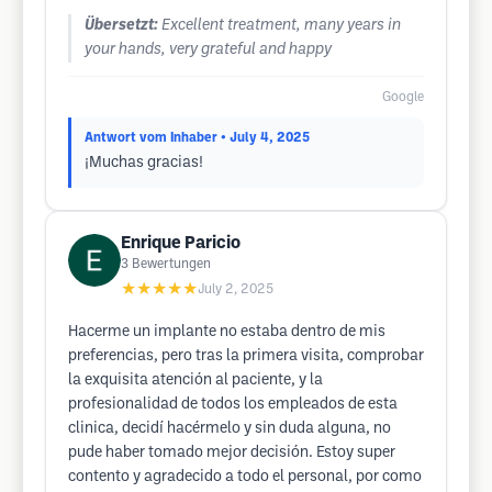
Übersetzt:
Excellent treatment, many years in
your hands, very grateful and happy
Google
Antwort vom Inhaber
• July 4, 2025
¡Muchas gracias!
Enrique Paricio
3
Bewertungen
★★★★★
July 2, 2025
Hacerme un implante no estaba dentro de mis
preferencias, pero tras la primera visita, comprobar
la exquisita atención al paciente, y la
profesionalidad de todos los empleados de esta
clinica, decidí hacérmelo y sin duda alguna, no
pude haber tomado mejor decisión. Estoy super
contento y agradecido a todo el personal, por como