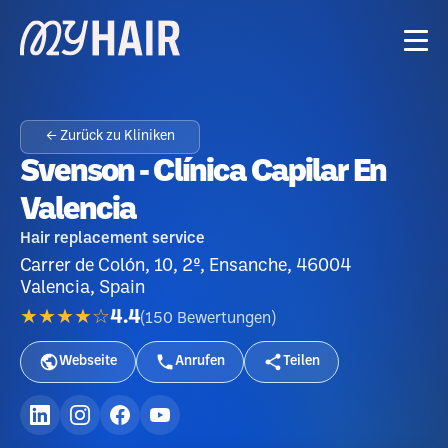
← Zurück zu Kliniken
Svenson - Clínica Capilar En
Valencia
Hair replacement service
Carrer de Colón, 10, 2º, Ensanche, 46004
Valencia, Spain
★★★★☆
4.4
(
150
Bewertungen
)
Webseite
Anrufen
Teilen