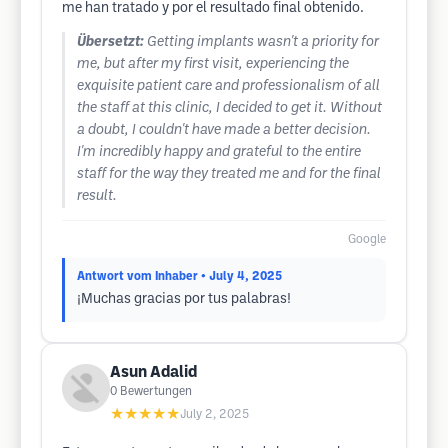
me han tratado y por el resultado final obtenido.
Übersetzt:
Getting implants wasn't a priority for
me, but after my first visit, experiencing the
exquisite patient care and professionalism of all
the staff at this clinic, I decided to get it. Without
a doubt, I couldn't have made a better decision.
I'm incredibly happy and grateful to the entire
staff for the way they treated me and for the final
result.
Google
Antwort vom Inhaber
• July 4, 2025
¡Muchas gracias por tus palabras!
Asun Adalid
0
Bewertungen
★★★★★
July 2, 2025