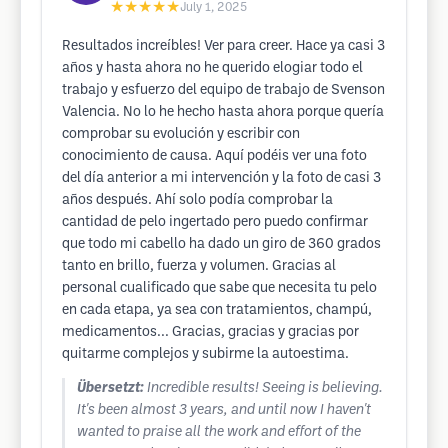
★★★★★
July 1, 2025
Resultados increíbles! Ver para creer. Hace ya casi 3
años y hasta ahora no he querido elogiar todo el
trabajo y esfuerzo del equipo de trabajo de Svenson
Valencia. No lo he hecho hasta ahora porque quería
comprobar su evolución y escribir con
conocimiento de causa. Aquí podéis ver una foto
del día anterior a mi intervención y la foto de casi 3
años después. Ahí solo podía comprobar la
cantidad de pelo ingertado pero puedo confirmar
que todo mi cabello ha dado un giro de 360 grados
tanto en brillo, fuerza y volumen. Gracias al
personal cualificado que sabe que necesita tu pelo
en cada etapa, ya sea con tratamientos, champú,
medicamentos... Gracias, gracias y gracias por
quitarme complejos y subirme la autoestima.
Übersetzt:
Incredible results! Seeing is believing.
It's been almost 3 years, and until now I haven't
wanted to praise all the work and effort of the