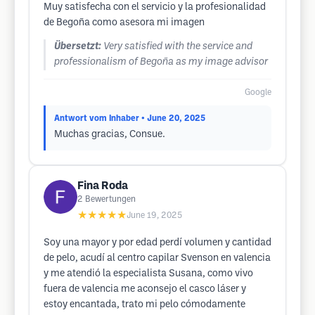
Muy satisfecha con el servicio y la profesionalidad
de Begoña como asesora mi imagen
Übersetzt:
Very satisfied with the service and
professionalism of Begoña as my image advisor
Google
Antwort vom Inhaber
• June 20, 2025
Muchas gracias, Consue.
Fina Roda
2
Bewertungen
★★★★★
June 19, 2025
Soy una mayor y por edad perdí volumen y cantidad
de pelo, acudí al centro capilar Svenson en valencia
y me atendió la especialista Susana, como vivo
fuera de valencia me aconsejo el casco láser y
estoy encantada, trato mi pelo cómodamente