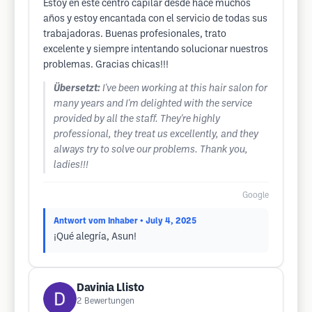
Estoy en este centro capilar desde hace muchos
años y estoy encantada con el servicio de todas sus
trabajadoras. Buenas profesionales, trato
excelente y siempre intentando solucionar nuestros
problemas. Gracias chicas!!!
Übersetzt:
I've been working at this hair salon for
many years and I'm delighted with the service
provided by all the staff. They're highly
professional, they treat us excellently, and they
always try to solve our problems. Thank you,
ladies!!!
Google
Antwort vom Inhaber
• July 4, 2025
¡Qué alegría, Asun!
Davinia Llisto
2
Bewertungen