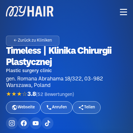
← Zurück zu Kliniken
Timeless | Klinika Chirurgii
Plastycznej
Plastic surgery clinic
gen. Romana Abrahama 18/322, 03-982
Warszawa, Poland
★★★☆
3.8
(
52
Bewertungen
)
Webseite
Anrufen
Teilen