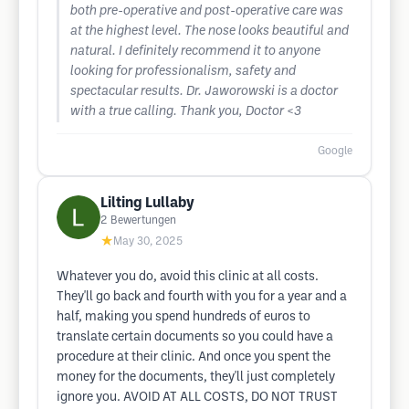
both pre-operative and post-operative care was
at the highest level. The nose looks beautiful and
natural. I definitely recommend it to anyone
looking for professionalism, safety and
spectacular results. Dr. Jaworowski is a doctor
with a true calling. Thank you, Doctor <3
Google
Lilting Lullaby
2
Bewertungen
★
May 30, 2025
Whatever you do, avoid this clinic at all costs.
They'll go back and fourth with you for a year and a
half, making you spend hundreds of euros to
translate certain documents so you could have a
procedure at their clinic. And once you spent the
money for the documents, they'll just completely
ignore you. AVOID AT ALL COSTS, DO NOT TRUST