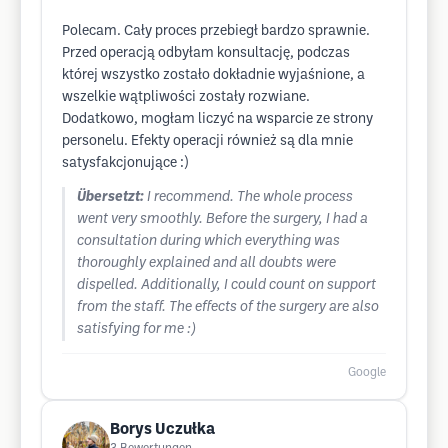
Polecam. Cały proces przebiegł bardzo sprawnie.
Przed operacją odbyłam konsultację, podczas
której wszystko zostało dokładnie wyjaśnione, a
wszelkie wątpliwości zostały rozwiane.
Dodatkowo, mogłam liczyć na wsparcie ze strony
personelu. Efekty operacji również są dla mnie
satysfakcjonujące :)
Übersetzt:
I recommend. The whole process
went very smoothly. Before the surgery, I had a
consultation during which everything was
thoroughly explained and all doubts were
dispelled. Additionally, I could count on support
from the staff. The effects of the surgery are also
satisfying for me :)
Google
Borys Uczułka