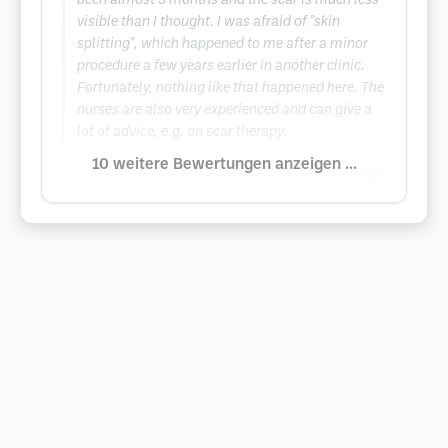
been almost 3 months and the scar is much less
visible than I thought. I was afraid of "skin
splitting", which happened to me after a minor
procedure a few years earlier in another clinic.
Fortunately, nothing like that happened here. The
nurses are also very experienced and can give a
lot of advice, e.g. on scar therapy.
10 weitere Bewertungen anzeigen ...
Google