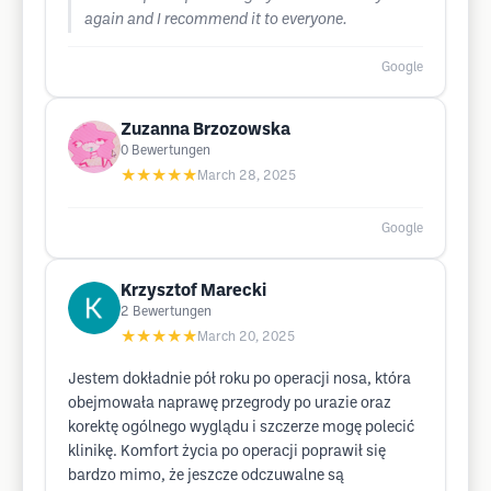
again and I recommend it to everyone.
Google
Zuzanna Brzozowska
0
Bewertungen
★★★★★
March 28, 2025
Google
Krzysztof Marecki
2
Bewertungen
★★★★★
March 20, 2025
Jestem dokładnie pół roku po operacji nosa, która
obejmowała naprawę przegrody po urazie oraz
korektę ogólnego wyglądu i szczerze mogę polecić
klinikę. Komfort życia po operacji poprawił się
bardzo mimo, że jeszcze odczuwalne są