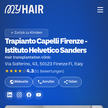
← Zurück zu Kliniken
Trapianto Capelli Firenze -
Istituto Helvetico Sanders
Hair transplantation clinic
Via Solferino, 43, 50123 Firenze FI, Italy
★★★★☆
4.3
(
51
Bewertungen
)
Webseite
Anrufen
Teilen