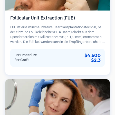
Follicular Unit Extraction (FUE)
FUE ist eine minimalinvasive Haartransplantationstechnik, bei
der einzelne Follikeleinheiten (1-4 Haare) direkt aus dem
Spenderbereich mit Mikrostanzern (0,7-1,0 mm) entnommen
werden. Die Follikel werden dann in die Empfängerbereiche in
kahlen Zonen implantiert. Diese Methode hinterlässt winzige,
kaum sichtbare Narben und ermöglicht eine schnellere Heilung
$4,600
Per Procedure
im Vergleich zu Streifenentnahmemethoden.
$2.3
Per Graft