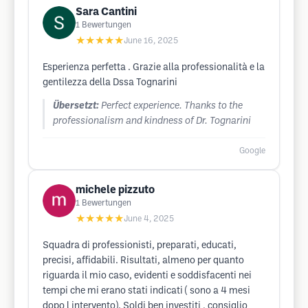
Sara Cantini
1
Bewertungen
★★★★★
June 16, 2025
Esperienza perfetta . Grazie alla professionalità e la
gentilezza della Dssa Tognarini
Übersetzt:
Perfect experience. Thanks to the
professionalism and kindness of Dr. Tognarini
Google
michele pizzuto
1
Bewertungen
★★★★★
June 4, 2025
Squadra di professionisti, preparati, educati,
precisi, affidabili. Risultati, almeno per quanto
riguarda il mio caso, evidenti e soddisfacenti nei
tempi che mi erano stati indicati ( sono a 4 mesi
dopo l intervento). Soldi ben investiti , consiglio