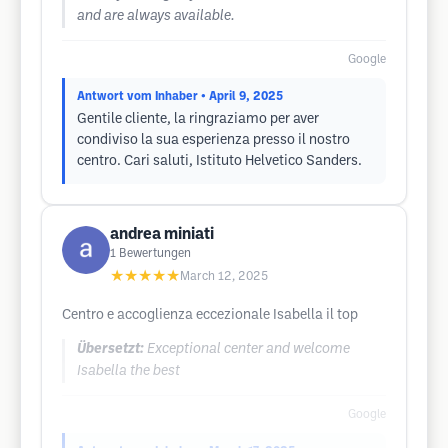
and are always available.
Google
Antwort vom Inhaber
• April 9, 2025
Gentile cliente, la ringraziamo per aver
condiviso la sua esperienza presso il nostro
centro. Cari saluti, Istituto Helvetico Sanders.
andrea miniati
1
Bewertungen
★★★★★
March 12, 2025
Centro e accoglienza eccezionale Isabella il top
Übersetzt:
Exceptional center and welcome
Isabella the best
Google