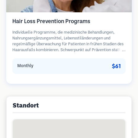
Hair Loss Prevention Programs
Individuelle Programme, die medizinische Behandlungen,
Nahrungsergänzungsmittel, Lebensstiländerungen und
regelmäßige Überwachung für Patienten in frühen Stadien des
Haarausfalls kombinieren. Schwerpunkt auf Prävention statt
Wiederherstellung.
$61
Monthly
Standort