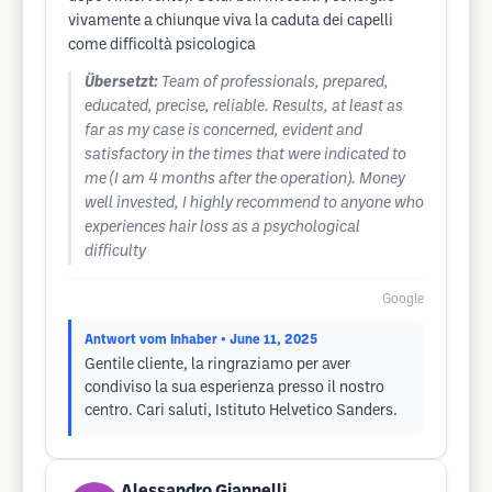
vivamente a chiunque viva la caduta dei capelli
come difficoltà psicologica
Übersetzt:
Team of professionals, prepared,
educated, precise, reliable. Results, at least as
far as my case is concerned, evident and
satisfactory in the times that were indicated to
me (I am 4 months after the operation). Money
well invested, I highly recommend to anyone who
experiences hair loss as a psychological
difficulty
Google
Antwort vom Inhaber
• June 11, 2025
Gentile cliente, la ringraziamo per aver
condiviso la sua esperienza presso il nostro
centro. Cari saluti, Istituto Helvetico Sanders.
Alessandro Giannelli