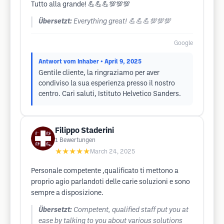
Tutto alla grande! 💪💪💪💯💯💯
Übersetzt:
Everything great! 💪💪💪💯💯💯
Google
Antwort vom Inhaber
• April 9, 2025
Gentile cliente, la ringraziamo per aver
condiviso la sua esperienza presso il nostro
centro. Cari saluti, Istituto Helvetico Sanders.
Filippo Staderini
1
Bewertungen
★★★★★
March 24, 2025
Personale competente ,qualificato ti mettono a
proprio agio parlandoti delle carie soluzioni e sono
sempre a disposizione.
Übersetzt:
Competent, qualified staff put you at
ease by talking to you about various solutions