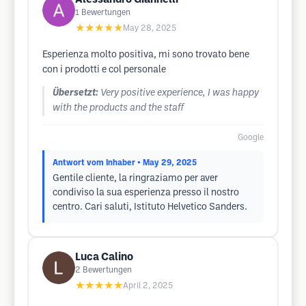
1
Bewertungen
★★★★★
May 28, 2025
Esperienza molto positiva, mi sono trovato bene
con i prodotti e col personale
Übersetzt:
Very positive experience, I was happy
with the products and the staff
Google
Antwort vom Inhaber
• May 29, 2025
Gentile cliente, la ringraziamo per aver
condiviso la sua esperienza presso il nostro
centro. Cari saluti, Istituto Helvetico Sanders.
Luca Calino
2
Bewertungen
★★★★★
April 2, 2025