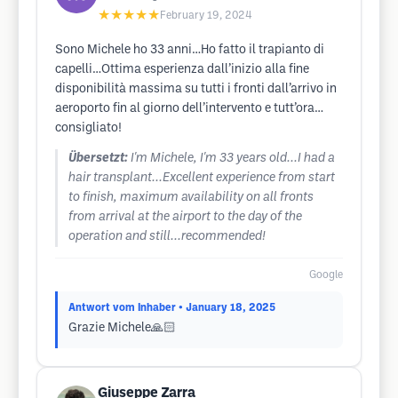
★★★★★
February 19, 2024
Sono Michele ho 33 anni…Ho fatto il trapianto di
capelli…Ottima esperienza dall’inizio alla fine
disponibilità massima su tutti i fronti dall’arrivo in
aeroporto fin al giorno dell’intervento e tutt’ora…
consigliato!
Übersetzt:
I'm Michele, I'm 33 years old...I had a
hair transplant...Excellent experience from start
to finish, maximum availability on all fronts
from arrival at the airport to the day of the
operation and still...recommended!
Google
Antwort vom Inhaber
• January 18, 2025
Grazie Michele🙏🏻
Giuseppe Zarra