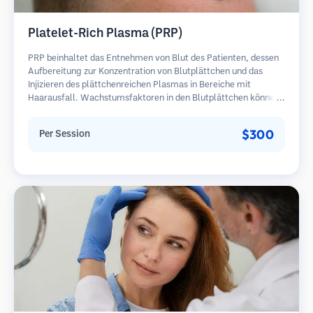
Platelet-Rich Plasma (PRP)
PRP beinhaltet das Entnehmen von Blut des Patienten, dessen
Aufbereitung zur Konzentration von Blutplättchen und das
Injizieren des plättchenreichen Plasmas in Bereiche mit
Haarausfall. Wachstumsfaktoren in den Blutplättchen können
ruhende Follikel stimulieren, die Haardicke verbessern und den
Fortschritt des Haarausfalls verlangsamen. In der Regel sind
$300
Per Session
mehrere Sitzungen erforderlich.