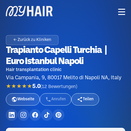
← Zurück zu Kliniken
Trapianto Capelli Turchia |
Euro Istanbul Napoli
Hair transplantation clinic
Via Campania, 9, 80017 Melito di Napoli NA, Italy
★★★★★
5.0
(
12
Bewertungen
)
Webseite
Anrufen
Teilen