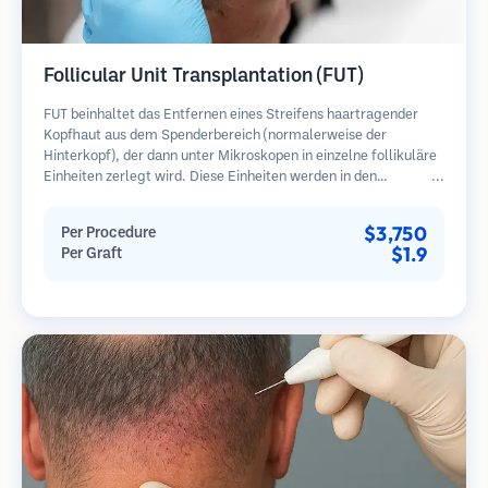
Follicular Unit Transplantation (FUT)
FUT beinhaltet das Entfernen eines Streifens haartragender
Kopfhaut aus dem Spenderbereich (normalerweise der
Hinterkopf), der dann unter Mikroskopen in einzelne follikuläre
Einheiten zerlegt wird. Diese Einheiten werden in den
Empfängerbereich transplantiert. Diese Methode liefert in der
Regel mehr Transplantate in einer Sitzung, hinterlässt jedoch
$3,750
Per Procedure
eine lineare Narbe.
$1.9
Per Graft