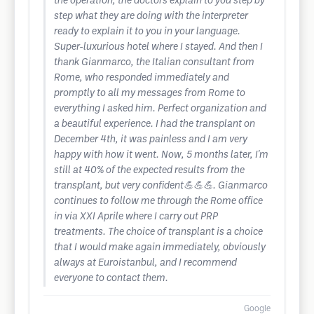
the operation, the doctors explain to you step by
step what they are doing with the interpreter
ready to explain it to you in your language.
Super-luxurious hotel where I stayed. And then I
thank Gianmarco, the Italian consultant from
Rome, who responded immediately and
promptly to all my messages from Rome to
everything I asked him. Perfect organization and
a beautiful experience. I had the transplant on
December 4th, it was painless and I am very
happy with how it went. Now, 5 months later, I'm
still at 40% of the expected results from the
transplant, but very confident💪💪💪. Gianmarco
continues to follow me through the Rome office
in via XXI Aprile where I carry out PRP
treatments. The choice of transplant is a choice
that I would make again immediately, obviously
always at Euroistanbul, and I recommend
everyone to contact them.
Google