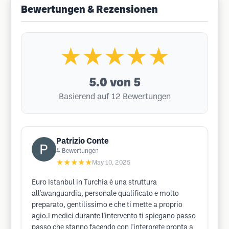
Bewertungen & Rezensionen
★★★★★
5.0
von 5
Basierend auf 12 Bewertungen
Patrizio Conte
4
Bewertungen
★★★★★
May 10, 2025
Euro Istanbul in Turchia è una struttura
all'avanguardia, personale qualificato e molto
preparato, gentilissimo e che ti mette a proprio
agio.I medici durante l'intervento ti spiegano passo
passo che stanno facendo con l'interprete pronta a