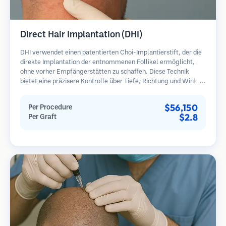
Direct Hair Implantation (DHI)
DHI verwendet einen patentierten Choi-Implantierstift, der die
direkte Implantation der entnommenen Follikel ermöglicht,
ohne vorher Empfängerstätten zu schaffen. Diese Technik
bietet eine präzisere Kontrolle über Tiefe, Richtung und Winkel
der implantierten Haare und kann potenziell dichtere
Ergebnisse und eine schnellere Heilung bieten.
$56,150
Per Procedure
$2.8
Per Graft