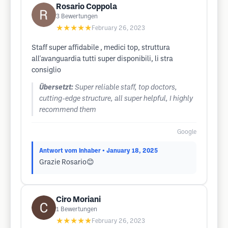
Rosario Coppola
3
Bewertungen
★★★★★
February 26, 2023
Staff super affidabile , medici top, struttura
all'avanguardia tutti super disponibili, li stra
consiglio
Übersetzt:
Super reliable staff, top doctors,
cutting-edge structure, all super helpful, I highly
recommend them
Google
Antwort vom Inhaber
• January 18, 2025
Grazie Rosario😊
Ciro Moriani
1
Bewertungen
★★★★★
February 26, 2023