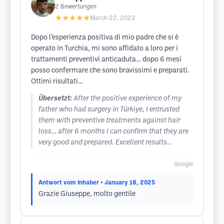
2
Bewertungen
★★★★★
March 22, 2023
Dopo l’esperienza positiva di mio padre che si è
operato in Turchia, mi sono affidato a loro per i
trattamenti preventivi anticaduta… dopo 6 mesi
posso confermare che sono bravissimi e preparati.
Ottimi risultati…
Übersetzt:
After the positive experience of my
father who had surgery in Türkiye, I entrusted
them with preventive treatments against hair
loss… after 6 months I can confirm that they are
very good and prepared. Excellent results…
Google
Antwort vom Inhaber
• January 18, 2025
Grazie Giuseppe, molto gentile