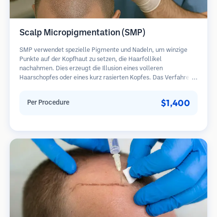
Scalp Micropigmentation (SMP)
SMP verwendet spezielle Pigmente und Nadeln, um winzige
Punkte auf der Kopfhaut zu setzen, die Haarfollikel
nachahmen. Dies erzeugt die Illusion eines volleren
Haarschopfes oder eines kurz rasierten Kopfes. Das Verfahren
erfordert 2-4 Sitzungen und die Ergebnisse können 3-5 Jahre
halten, bevor Nachbesserungen erforderlich sind.
$1,400
Per Procedure