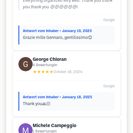
Everything organized very well. Thank you thank
you thank you 😍😍😍😍😍😍!
Google
Antwort vom Inhaber
• January 19, 2025
Grazie mille Gennaro, gentilissimo😊
George Chioran
4
Bewertungen
★★★★★
October 18, 2024
Google
Antwort vom Inhaber
• January 18, 2025
Thank you🙏🏻
Michele Campeggio
1
Bewertungen