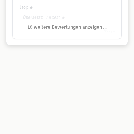
Il top 🔥
Übersetzt:
The best 🔥
10 weitere Bewertungen anzeigen ...
Google