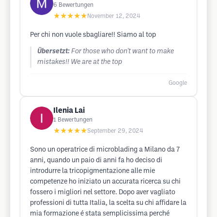
6
Bewertungen
★★★★★
November 12, 2024
Per chi non vuole sbagliare!! Siamo al top
Übersetzt:
For those who don't want to make
mistakes!! We are at the top
Google
Ilenia Lai
1
Bewertungen
★★★★★
September 29, 2024
Sono un operatrice di microblading a Milano da 7
anni, quando un paio di anni fa ho deciso di
introdurre la tricopigmentazione alle mie
competenze ho iniziato un accurata ricerca su chi
fossero i migliori nel settore. Dopo aver vagliato
professioni di tutta Italia, la scelta su chi affidare la
mia formazione é stata semplicissima perché