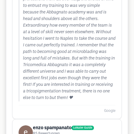
to entrust my training to was very simple
because the Abbagnato academy was and is
head and shoulders above all the others.
Extraordinary how every member of the team is
at a level of skill never seen elsewhere. Without
hesitation I went to Naples to take the course and
I came out perfectly trained. I remember that the
path to becoming good at microblading was
long and full of mistakes. But with the training in
Tricomedica Abbagnato it was a completely
different universe and I was able to carry out
excellent first jobs even though they were the
first! If you are interested in training or receiving
a tricopigmentation treatment, there is no one
else to turn to but them! 🖤
Google
enzo spampanato
Lokaler Guide
85
Bewertungen