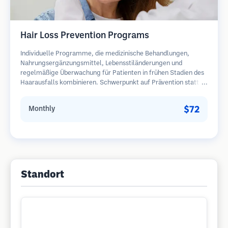
Hair Loss Prevention Programs
Individuelle Programme, die medizinische Behandlungen,
Nahrungsergänzungsmittel, Lebensstiländerungen und
regelmäßige Überwachung für Patienten in frühen Stadien des
Haarausfalls kombinieren. Schwerpunkt auf Prävention statt
Wiederherstellung.
$72
Monthly
Standort