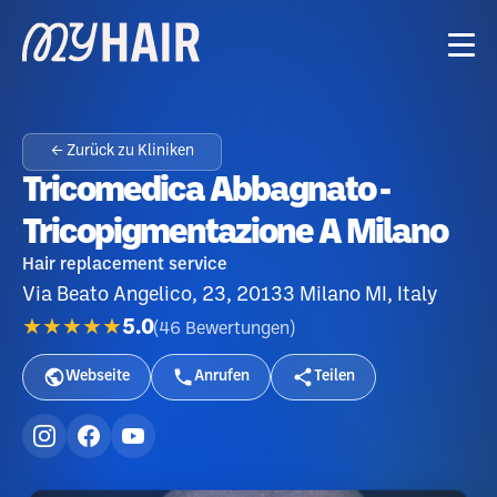
← Zurück zu Kliniken
Tricomedica Abbagnato -
Tricopigmentazione A Milano
Hair replacement service
Via Beato Angelico, 23, 20133 Milano MI, Italy
★★★★★
5.0
(
46
Bewertungen
)
Webseite
Anrufen
Teilen