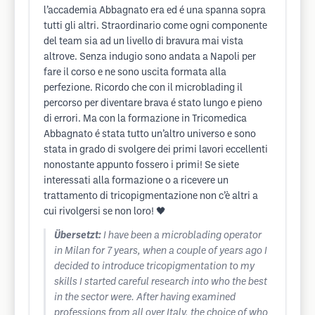
l’accademia Abbagnato era ed é una spanna sopra
tutti gli altri. Straordinario come ogni componente
del team sia ad un livello di bravura mai vista
altrove. Senza indugio sono andata a Napoli per
fare il corso e ne sono uscita formata alla
perfezione. Ricordo che con il microblading il
percorso per diventare brava é stato lungo e pieno
di errori. Ma con la formazione in Tricomedica
Abbagnato é stata tutto un’altro universo e sono
stata in grado di svolgere dei primi lavori eccellenti
nonostante appunto fossero i primi! Se siete
interessati alla formazione o a ricevere un
trattamento di tricopigmentazione non c’è altri a
cui rivolgersi se non loro! 🖤
Übersetzt:
I have been a microblading operator
in Milan for 7 years, when a couple of years ago I
decided to introduce tricopigmentation to my
skills I started careful research into who the best
in the sector were. After having examined
professions from all over Italy, the choice of who