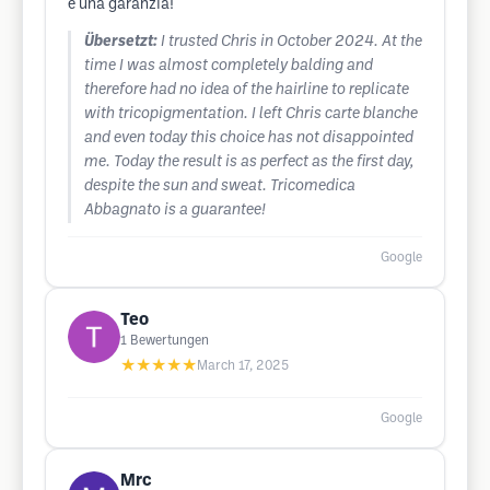
è una garanzia!
Übersetzt:
I trusted Chris in October 2024. At the
time I was almost completely balding and
therefore had no idea of ​​the hairline to replicate
with tricopigmentation. I left Chris carte blanche
and even today this choice has not disappointed
me. Today the result is as perfect as the first day,
despite the sun and sweat. Tricomedica
Abbagnato is a guarantee!
Google
Teo
1
Bewertungen
★★★★★
March 17, 2025
Google
Mrc