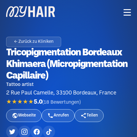
← Zurück zu Kliniken
Tricopigmentation Bordeaux
Khimaera (Micropigmentation
Capillaire)
Tattoo artist
2 Rue Paul Camelle, 33100 Bordeaux, France
★★★★★
5.0
(
18
Bewertungen
)
Webseite
Anrufen
Teilen