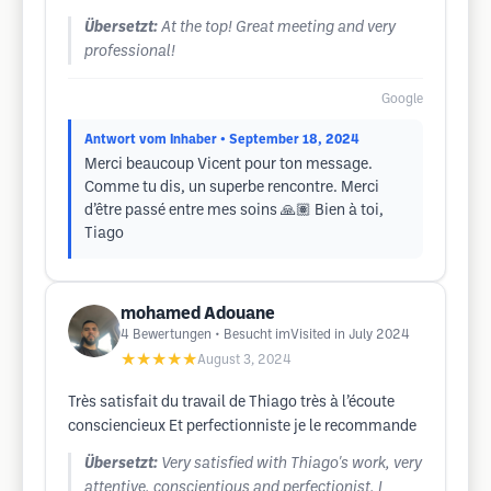
Übersetzt:
At the top! Great meeting and very
professional!
Google
Antwort vom Inhaber
• September 18, 2024
Merci beaucoup Vicent pour ton message.
Comme tu dis, un superbe rencontre. Merci
d’être passé entre mes soins 🙏🏽 Bien à toi,
Tiago
mohamed Adouane
4
Bewertungen
• Besucht imVisited in July 2024
★★★★★
August 3, 2024
Très satisfait du travail de Thiago très à l’écoute
consciencieux Et perfectionniste je le recommande
Übersetzt:
Very satisfied with Thiago's work, very
attentive, conscientious and perfectionist, I