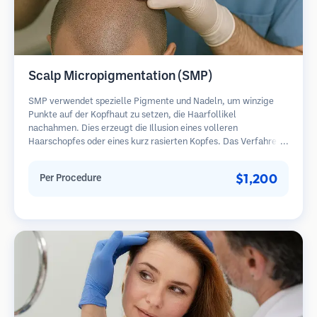
Scalp Micropigmentation (SMP)
SMP verwendet spezielle Pigmente und Nadeln, um winzige
Punkte auf der Kopfhaut zu setzen, die Haarfollikel
nachahmen. Dies erzeugt die Illusion eines volleren
Haarschopfes oder eines kurz rasierten Kopfes. Das Verfahren
erfordert 2-4 Sitzungen und die Ergebnisse können 3-5 Jahre
halten, bevor Nachbesserungen erforderlich sind.
$1,200
Per Procedure