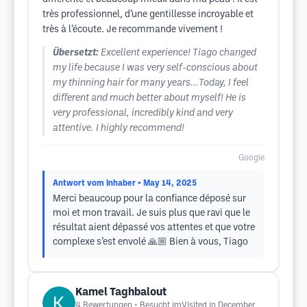
très professionnel, d’une gentillesse incroyable et
très à l’écoute. Je recommande vivement !
Übersetzt:
Excellent experience! Tiago changed
my life because I was very self-conscious about
my thinning hair for many years...Today, I feel
different and much better about myself! He is
very professional, incredibly kind and very
attentive. I highly recommend!
Google
Antwort vom Inhaber
• May 14, 2025
Merci beaucoup pour la confiance déposé sur
moi et mon travail. Je suis plus que ravi que le
résultat aient dépassé vos attentes et que votre
complexe s’est envolé 🙏🏼 Bien à vous, Tiago
Kamel Taghbalout
4
Bewertungen
• Besucht imVisited in December