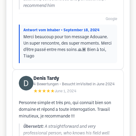
recommend him
Google
Antwort vom Inhaber
• September 18, 2024
Merci beaucoup pour ton message Adouane.
Un super rencontre, des super moments. Merci
d’être passé entre mes soins 🙏🏽 Bien à toi,
Tiago
Denis Tardy
4
Bewertungen
• Besucht imVisited in June 2024
★★★★★
June 1, 2024
Personne simple et très pro, qui connait bien son
domaine et répond a toute interrogation. Travail
minutieux, je recommande !!!
Übersetzt:
A straightforward and very
professional person, who knows his field well