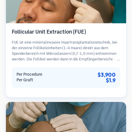
Follicular Unit Extraction (FUE)
FUE ist eine minimalinvasive Haartransplantationstechnik, bei
der einzelne Follikeleinheiten (1-4 Haare) direkt aus dem
Spenderbereich mit Mikrostanzern (0,7-1,0 mm) entnommen
werden. Die Follikel werden dann in die Empfängerbereiche in
kahlen Zonen implantiert. Diese Methode hinterlässt winzige,
kaum sichtbare Narben und ermöglicht eine schnellere Heilung
$3,900
Per Procedure
im Vergleich zu Streifenentnahmemethoden.
$1.9
Per Graft