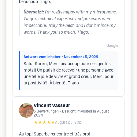
beaucoup Tiago.
Übersetzt:
I'm really happy with my microphone.
Tiago's technical expertise and precision were
impeccable. Truly the best, and I don't mince my
words. Thank you so much, Tiago.
Google
Antwort vom Inhaber
• November 15, 2024
Salut Karim, Merci beaucoup pour ces gentils
mots!! Un plaisir de recevoir une personne avec
une telle joie de vivre et grand cœur. Merci pour
la positivité!! À bientôt Tiago
Vincent Vasseur
5
Bewertungen
• Besucht imVisited in August
2024
★★★★★
August 23, 2024
Au top! Superbe rencontre et très pro!