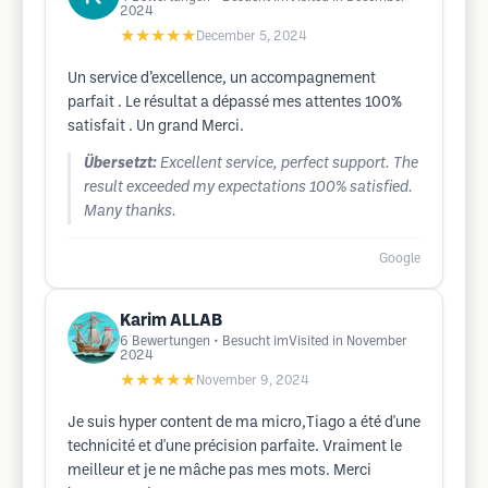
2024
★★★★★
December 5, 2024
Un service d’excellence, un accompagnement
parfait . Le résultat a dépassé mes attentes 100%
satisfait . Un grand Merci.
Übersetzt:
Excellent service, perfect support. The
result exceeded my expectations 100% satisfied.
Many thanks.
Google
Karim ALLAB
6
Bewertungen
• Besucht imVisited in November
2024
★★★★★
November 9, 2024
Je suis hyper content de ma micro,Tiago a été d'une
technicité et d'une précision parfaite. Vraiment le
meilleur et je ne mâche pas mes mots. Merci