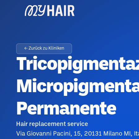
← Zurück zu Kliniken
Tricopigmentaz
Micropigmentaz
Permanente
Hair replacement service
Via Giovanni Pacini, 15, 20131 Milano MI, It