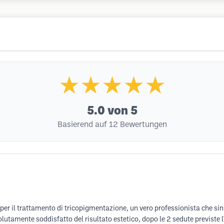
★★★★★
5.0
von 5
Basierend auf 12 Bewertungen
o per il trattamento di tricopigmentazione, un vero professionista che si
olutamente soddisfatto del risultato estetico, dopo le 2 sedute previste 