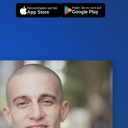
Holen Sie es sich auf
Herunterladen auf der
Google Play
App Store