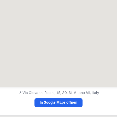
📍
Via Giovanni Pacini, 15, 20131 Milano MI, Italy
In Google Maps öffnen