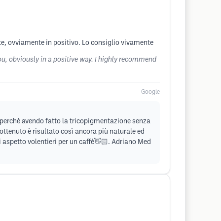
nte, ovviamente in positivo. Lo consiglio vivamente
ou, obviously in a positive way. I highly recommend
Google
", perchè avendo fatto la tricopigmentazione senza
ottenuto è risultato così ancora più naturale ed
ti aspetto volentieri per un caffè👋🏻. Adriano Med