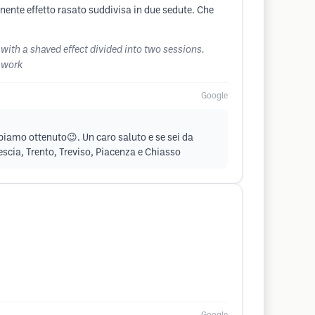
nte effetto rasato suddivisa in due sedute. Che
ith a shaved effect divided into two sessions.
t work
Google
bbiamo ottenuto😉. Un caro saluto e se sei da
escia, Trento, Treviso, Piacenza e Chiasso