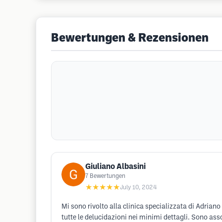
Bewertungen & Rezensionen
Giuliano Albasini
7
Bewertungen
★★★★★
July 10, 2024
Mi sono rivolto alla clinica specializzata di Adrian
tutte le delucidazioni nei minimi dettagli. Sono ass