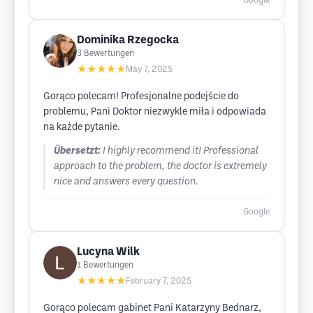
Google
Dominika Rzegocka
3
Bewertungen
★★★★★
May 7, 2025
Gorąco polecam! Profesjonalne podejście do
problemu, Pani Doktor niezwykle miła i odpowiada
na każde pytanie.
Übersetzt:
I highly recommend it! Professional
approach to the problem, the doctor is extremely
nice and answers every question.
Google
Lucyna Wilk
1
Bewertungen
★★★★★
February 7, 2025
Gorąco polecam gabinet Pani Katarzyny Bednarz,