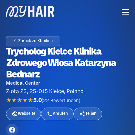
← Zurück zu Kliniken
Trycholog Kielce Klinika
Zdrowego Włosa Katarzyna
Bednarz
Medical Center
Złota 23, 25-015 Kielce, Poland
★★★★★
5.0
(
22
Bewertungen
)
Webseite
Anrufen
Teilen