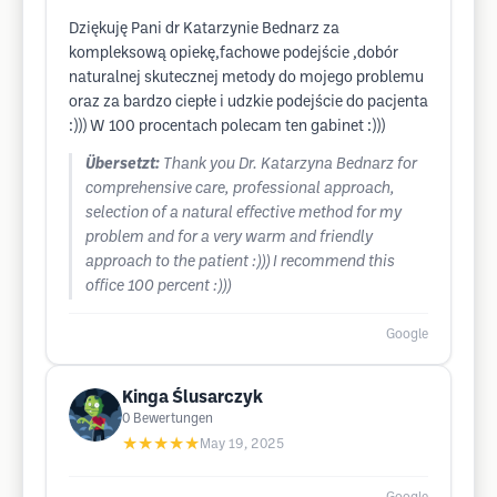
Dziękuję Pani dr Katarzynie Bednarz za
kompleksową opiekę,fachowe podejście ,dobór
naturalnej skutecznej metody do mojego problemu
oraz za bardzo ciepłe i udzkie podejście do pacjenta
:))) W 100 procentach polecam ten gabinet :)))
Übersetzt:
Thank you Dr. Katarzyna Bednarz for
comprehensive care, professional approach,
selection of a natural effective method for my
problem and for a very warm and friendly
approach to the patient :))) I recommend this
office 100 percent :)))
Google
Kinga Ślusarczyk
0
Bewertungen
★★★★★
May 19, 2025