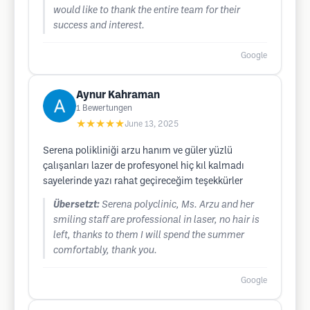
would like to thank the entire team for their
success and interest.
Google
Aynur Kahraman
1
Bewertungen
★★★★★
June 13, 2025
Serena polikliniği arzu hanım ve güler yüzlü
çalışanları lazer de profesyonel hiç kıl kalmadı
sayelerinde yazı rahat geçireceğim teşekkürler
Übersetzt:
Serena polyclinic, Ms. Arzu and her
smiling staff are professional in laser, no hair is
left, thanks to them I will spend the summer
comfortably, thank you.
Google