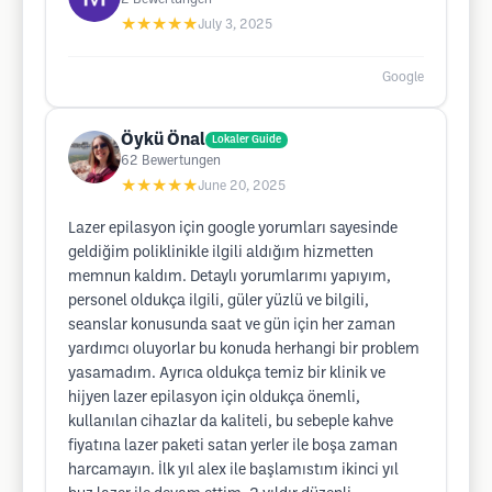
★★★★★
July 3, 2025
Google
Öykü Önal
Lokaler Guide
62
Bewertungen
★★★★★
June 20, 2025
Lazer epilasyon için google yorumları sayesinde
geldiğim poliklinikle ilgili aldığım hizmetten
memnun kaldım. Detaylı yorumlarımı yapıyım,
personel oldukça ilgili, güler yüzlü ve bilgili,
seanslar konusunda saat ve gün için her zaman
yardımcı oluyorlar bu konuda herhangi bir problem
yasamadım. Ayrıca oldukça temiz bir klinik ve
hijyen lazer epilasyon için oldukça önemli,
kullanılan cihazlar da kaliteli, bu sebeple kahve
fiyatına lazer paketi satan yerler ile boşa zaman
harcamayın. İlk yıl alex ile başlamıstım ikinci yıl