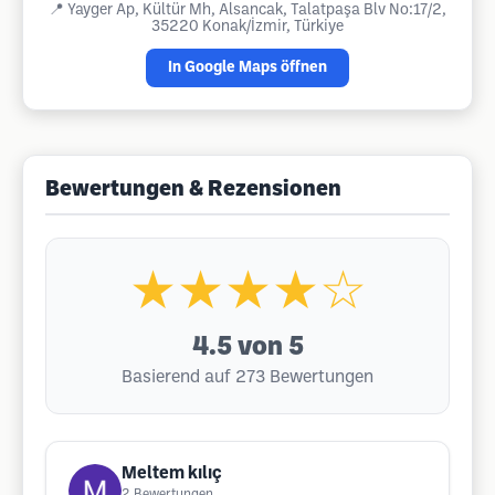
📍
Yayger Ap, Kültür Mh, Alsancak, Talatpaşa Blv No:17/2,
35220 Konak/İzmir, Türkiye
In Google Maps öffnen
Bewertungen & Rezensionen
★★★★☆
4.5
von 5
Basierend auf 273 Bewertungen
Meltem kılıç
2
Bewertungen