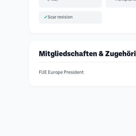
Scar revision
Mitgliedschaften & Zugehör
FUE Europe President