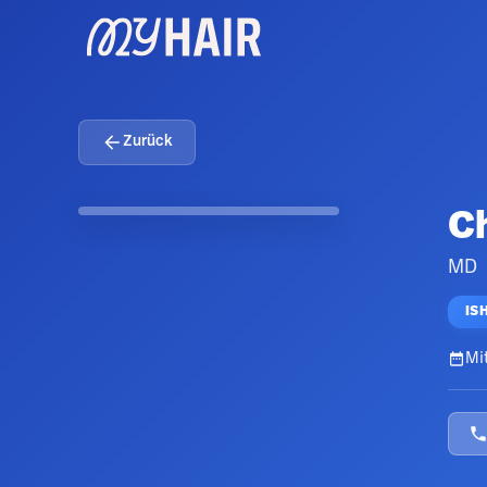
Zurück
Ch
MD
IS
Mit