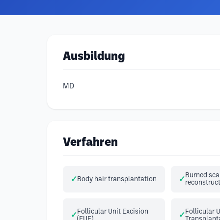
Ausbildung
MD
Verfahren
Burned sca
Body hair transplantation
reconstruc
Follicular Unit Excision
Follicular 
(FUE)
Transplant