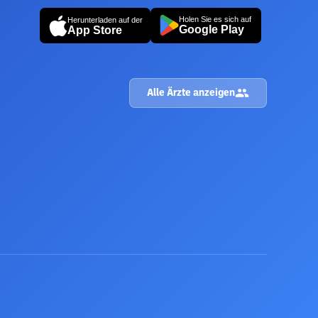
Holen Sie es sich auf
Herunterladen auf der
Google Play
App Store
Alle Ärzte anzeigen