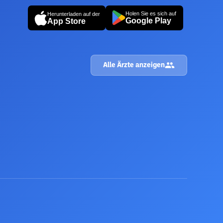
Holen Sie es sich auf
Herunterladen auf der
Google Play
App Store
Alle Ärzte anzeigen