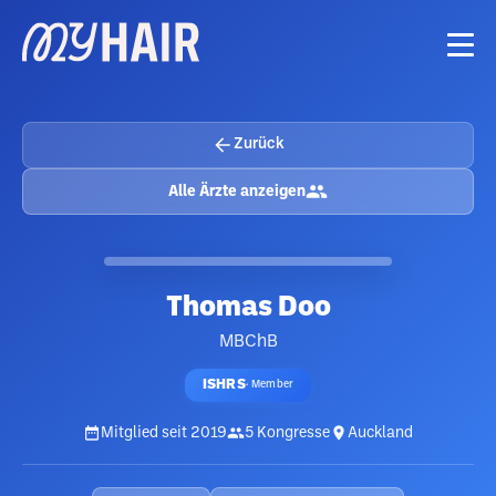
Zurück
Alle Ärzte anzeigen
Thomas Doo
MBChB
ISHRS
·
Member
Mitglied seit
2019
5
Kongresse
Auckland