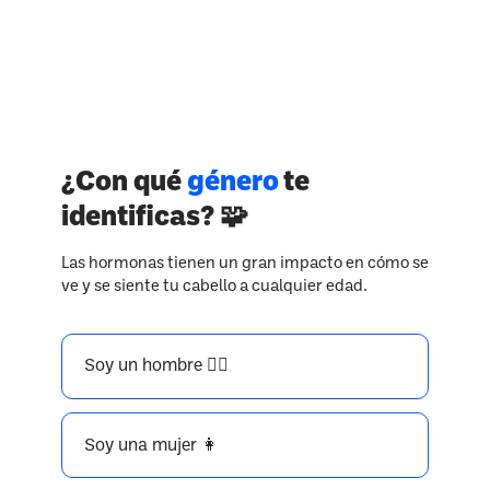
¿Con qué
género
te
identificas? 🧩
Las hormonas tienen un gran impacto en cómo se
ve y se siente tu cabello a cualquier edad.
Soy un hombre 👱‍♂️
Soy una mujer 👩