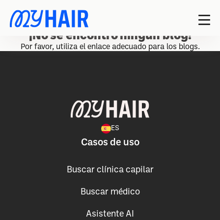
¡No se encontró ningún blog!
Por favor, utiliza el enlace adecuado para los blogs.
ES
Casos de uso
Buscar clínica capilar
Buscar médico
Asistente AI