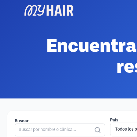
Encuentra
re
País
Buscar