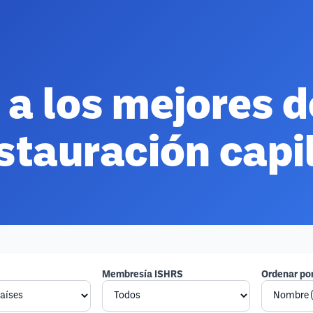
 a los mejores d
stauración capi
Membresía ISHRS
Ordenar po