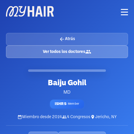
Atrás
Ver todos los doctores
Baiju Gohil
MD
ISHRS
·
Member
Miembro desde
2014
4
Congresos
Jericho, NY