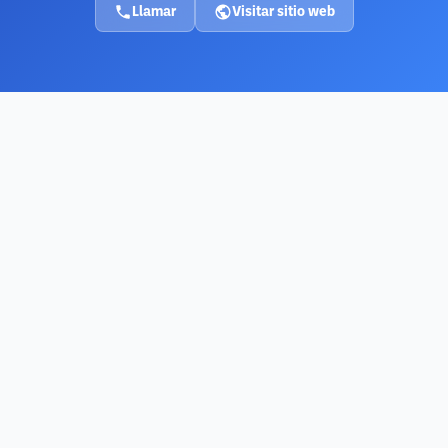
Llamar
Visitar sitio web