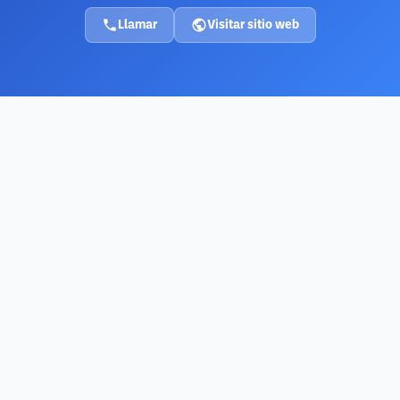
Llamar
Visitar sitio web