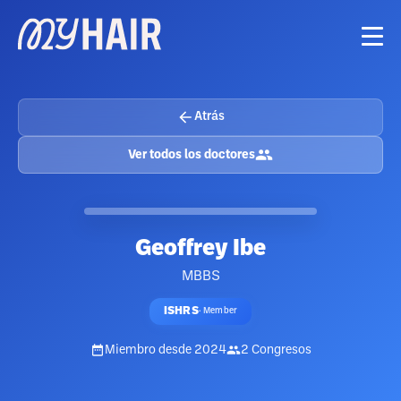
Atrás
Ver todos los doctores
Geoffrey Ibe
MBBS
ISHRS
·
Member
Miembro desde
2024
2
Congresos