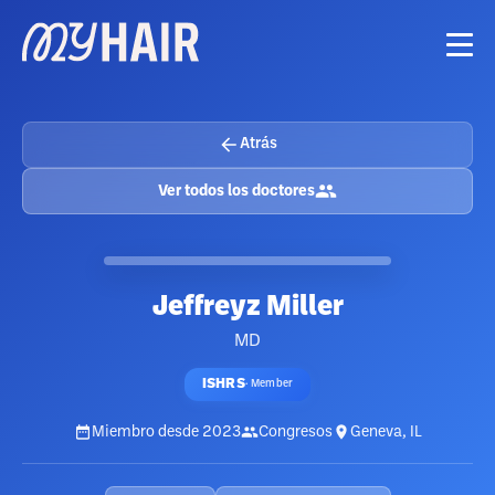
Atrás
Ver todos los doctores
Jeffreyz Miller
MD
ISHRS
·
Member
Miembro desde
2023
Congresos
Geneva, IL