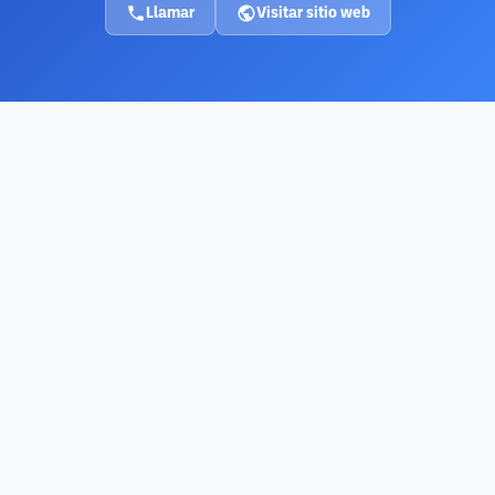
Llamar
Visitar sitio web