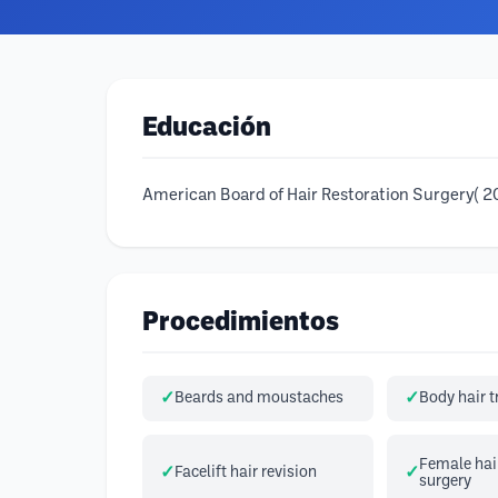
Educación
American Board of Hair Restoration Surgery( 2
Procedimientos
Beards and moustaches
Body hair 
Female hair
Facelift hair revision
surgery