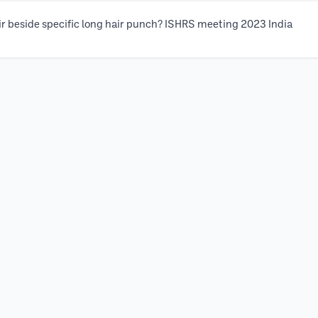
ir beside specific long hair punch? ISHRS meeting 2023 India