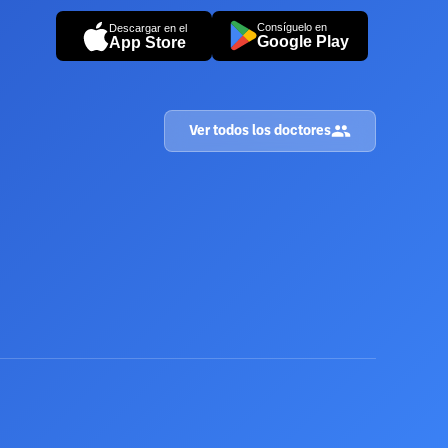
Consíguelo en
Descargar en el
Google Play
App Store
Ver todos los doctores