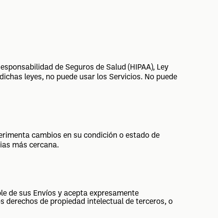
 Responsabilidad de Seguros de Salud (HIPAA), Ley
 dichas leyes, no puede usar los Servicios. No puede
xperimenta cambios en su condición o estado de
cias más cercana.
ble de sus Envíos y acepta expresamente
s derechos de propiedad intelectual de terceros, o