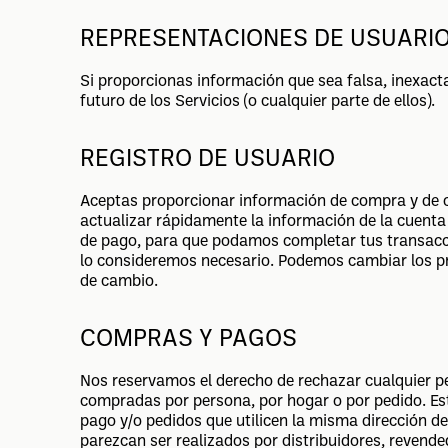
REPRESENTACIONES DE USUARI
Si proporcionas información que sea falsa, inexact
futuro de los Servicios (o cualquier parte de ellos).
REGISTRO DE USUARIO
Aceptas proporcionar información de compra y de c
actualizar rápidamente la información de la cuenta 
de pago, para que podamos completar tus transacci
lo consideremos necesario. Podemos cambiar los pr
de cambio.
COMPRAS Y PAGOS
Nos reservamos el derecho de rechazar cualquier ped
compradas por persona, por hogar o por pedido. Est
pago y/o pedidos que utilicen la misma dirección de 
parezcan ser realizados por distribuidores, revend