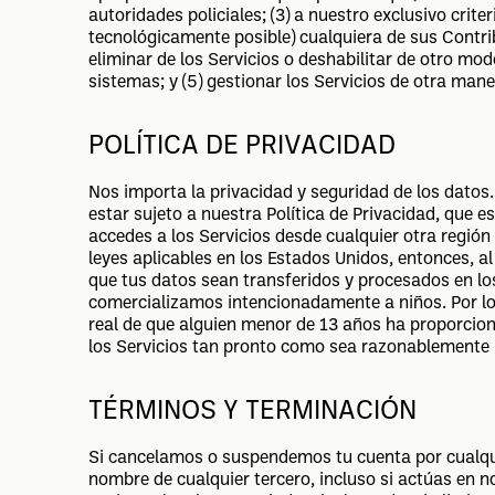
autoridades policiales; (3) a nuestro exclusivo criter
tecnológicamente posible) cualquiera de sus Contribu
eliminar de los Servicios o deshabilitar de otro 
sistemas; y (5) gestionar los Servicios de otra man
POLÍTICA DE PRIVACIDAD
Nos importa la privacidad y seguridad de los datos. 
estar sujeto a nuestra Política de Privacidad, que 
accedes a los Servicios desde cualquier otra región
leyes aplicables en los Estados Unidos, entonces, a
que tus datos sean transferidos y procesados en l
comercializamos intencionadamente a niños. Por lo t
real de que alguien menor de 13 años ha proporcion
los Servicios tan pronto como sea razonablemente 
TÉRMINOS Y TERMINACIÓN
Si cancelamos o suspendemos tu cuenta por cualquie
nombre de cualquier tercero, incluso si actúas en 