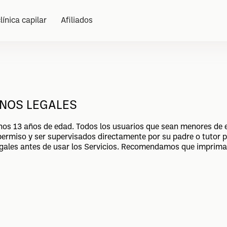
línica capilar
Afiliados
NOS LEGALES
nos 13 años de edad. Todos los usuarios que sean menores de ed
ermiso y ser supervisados directamente por su padre o tutor pa
Legales antes de usar los Servicios. Recomendamos que imprima