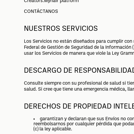
Creators.Myhair platform
CONTÁCTANOS
NUESTROS SERVICIOS
Los Servicios no están diseñados para cumplir con r
Federal de Gestión de Seguridad de la Información (F
usar los Servicios de manera que viole la Ley Gram
DESCARGO DE RESPONSABILIDA
Consulte siempre con su profesional de salud si ti
salud. Si cree que tiene una emergencia médica, l
DERECHOS DE PROPIEDAD INTEL
garantizan y declaran que sus Envíos no co
reembolsarnos por cualquier pérdida que podamo
(c) la ley aplicable.