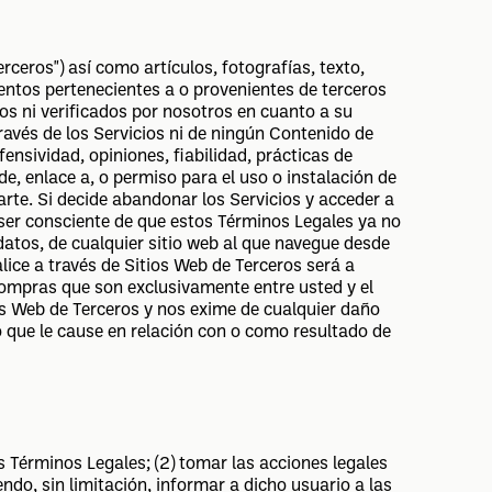
erceros") así como artículos, fotografías, texto,
entos pertenecientes a o provenientes de terceros
os ni verificados por nosotros en cuanto a su
ravés de los Servicios ni de ningún Contenido de
fensividad, opiniones, fiabilidad, prácticas de
de, enlace a, o permiso para el uso o instalación de
rte. Si decide abandonar los Servicios y acceder a
e ser consciente de que estos Términos Legales ya no
 datos, de cualquier sitio web al que navegue desde
lice a través de Sitios Web de Terceros será a
compras que son exclusivamente entre usted y el
os Web de Terceros y nos exime de cualquier daño
 que le cause en relación con o como resultado de
os Términos Legales; (2) tomar las acciones legales
endo, sin limitación, informar a dicho usuario a las