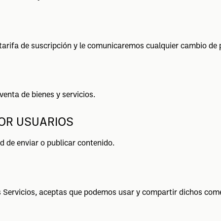
arifa de suscripción y le comunicaremos cualquier cambio de pr
venta de bienes y servicios.
OR USUARIOS
ad de enviar o publicar contenido.
s Servicios, aceptas que podemos usar y compartir dichos come