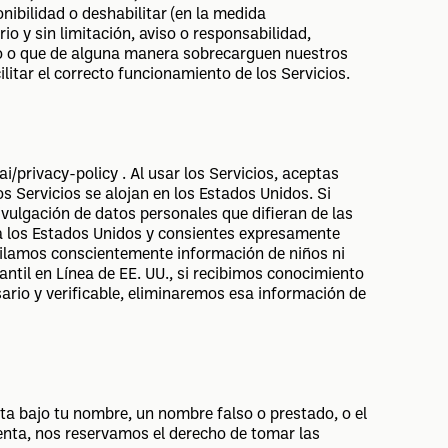
ponibilidad o deshabilitar (en la medida
io y sin limitación, aviso o responsabilidad,
año o que de alguna manera sobrecarguen nuestros
litar el correcto funcionamiento de los Servicios.
ai/privacy-policy
. Al usar los Servicios, aceptas
s Servicios se alojan en los Estados Unidos. Si
ivulgación de datos personales que difieran de las
s a los Estados Unidos y consientes expresamente
pilamos conscientemente información de niños ni
ntil en Línea de EE. UU., si recibimos conocimiento
ario y verificable, eliminaremos esa información de
ta bajo tu nombre, un nombre falso o prestado, o el
enta, nos reservamos el derecho de tomar las