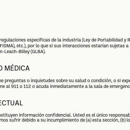
egulaciones específicas de la industria (Ley de Portabilidad y
ISMA), etc.), por lo que si sus interacciones estarían sujetas a
m-Leach-Bliley (GLBA).
D MÉDICA
ene preguntas o inquietudes sobre su salud o condición, o si e
lame al 911 o 112 o acuda inmediatamente a la sala de emergen
ECTUAL
nstituyen información confidencial. Usted es el único responsa
s sufrir debido a su incumplimiento de (a) esta sección, (b) lo