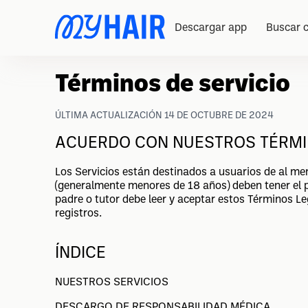
Descargar app
Buscar c
Términos de servicio
ÚLTIMA ACTUALIZACIÓN 14 DE OCTUBRE DE 2024
ACUERDO CON NUESTROS TÉRMI
Los Servicios están destinados a usuarios de al me
(generalmente menores de 18 años) deben tener el p
padre o tutor debe leer y aceptar estos Términos 
registros.
ÍNDICE
NUESTROS SERVICIOS
DESCARGO DE RESPONSABILIDAD MÉDICA