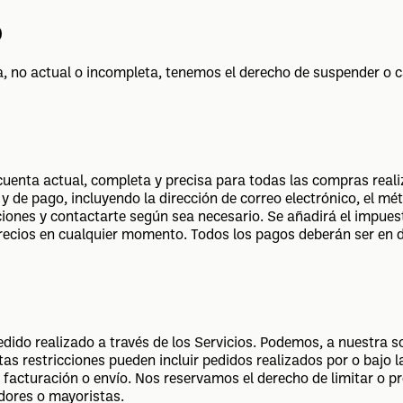
O
a, no actual o incompleta, tenemos el derecho de suspender o c
uenta actual, completa y precisa para todas las compras reali
y de pago, incluyendo la dirección de correo electrónico, el mé
ones y contactarte según sea necesario. Se añadirá el impuest
ecios en cualquier momento. Todos los pagos deberán ser en d
ido realizado a través de los Servicios. Podemos, a nuestra sol
as restricciones pueden incluir pedidos realizados por o bajo 
facturación o envío. Nos reservamos el derecho de limitar o pro
edores o mayoristas.