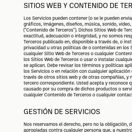
SITIOS WEB Y CONTENIDO DE T
Los Servicios pueden contener (o se le pueden enviar 
gráficos, imágenes, diseños, música, sonido, video,
("Contenido de Terceros"). Dichos Sitios Web de Te
exactitud, adecuación o integridad, y no somos res
Terceros publicado en, disponible a través de, o inst
privacidad u otras políticas de o contenidas en los 
cualquier Sitio Web de Terceros o cualquier Conteni
los Sitios Web de Terceros o usar o instalar cualqu
se aplican. Debe revisar los términos y políticas ap
los Servicios o en relación con cualquier aplicación
través de otros sitios web y de otras compañías, 
tercero correspondiente. Usted acepta y reconoce q
causado por su compra de dichos productos o servi
cualquier Contenido de Terceros o cualquier contac
GESTIÓN DE SERVICIOS
Nos reservamos el derecho, pero no la obligación, de
apropiadas contra cualquier persona que, a nuestro e