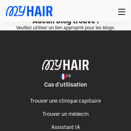
Aucun blog trouvé !
Veuillez utiliser un lien approprié pour les blogs.
FR
Cas d'utilisation
Trouver une clinique capillaire
Trouver un médecin
Assistant IA