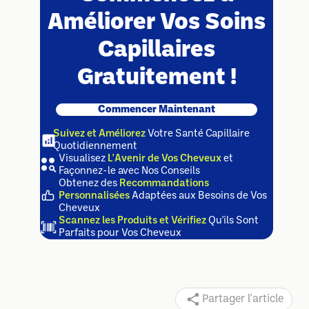
Améliorer Vos Soins
Capillaires
Gratuitement !
Commencer Maintenant
Suivez et Améliorez
Votre Santé Capillaire
Quotidiennement
Visualisez
L'Avenir de Vos Cheveux
et
Façonnez-le avec Nos Conseils
Obtenez des
Recommandations
Personnalisées
Adaptées aux Besoins de Vos
Cheveux
Scannez les Produits et Vérifiez
Qu'ils Sont
Parfaits pour Vos Cheveux
Partager l'article