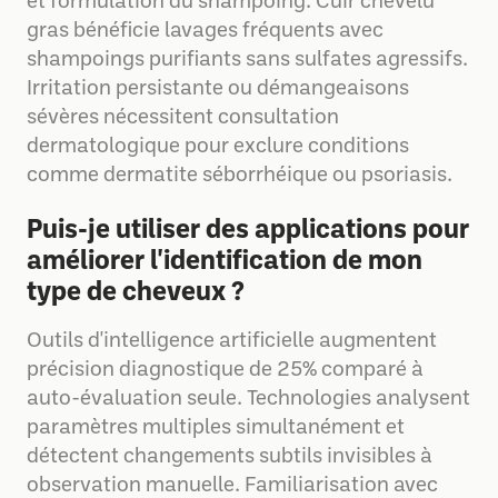
et formulation du shampoing. Cuir chevelu
gras bénéficie lavages fréquents avec
shampoings purifiants sans sulfates agressifs.
Irritation persistante ou démangeaisons
sévères nécessitent consultation
dermatologique pour exclure conditions
comme dermatite séborrhéique ou psoriasis.
Puis-je utiliser des applications pour
améliorer l'identification de mon
type de cheveux ?
Outils d'intelligence artificielle augmentent
précision diagnostique de 25% comparé à
auto-évaluation seule. Technologies analysent
paramètres multiples simultanément et
détectent changements subtils invisibles à
observation manuelle. Familiarisation avec