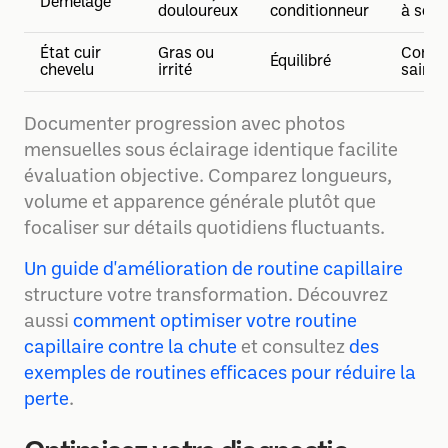
Démêlage
douloureux
conditionneur
à sec
État cuir
Gras ou
Confor
Équilibré
chevelu
irrité
sain
Documenter progression avec photos
mensuelles sous éclairage identique facilite
évaluation objective. Comparez longueurs,
volume et apparence générale plutôt que
focaliser sur détails quotidiens fluctuants.
Un guide d'amélioration de routine capillaire
structure votre transformation. Découvrez
aussi
comment optimiser votre routine
capillaire contre la chute
et consultez
des
exemples de routines efficaces pour réduire la
perte
.