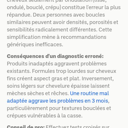
cheveux seulement par ondulation (lisse,
ondulé, bouclé, crépu) constitue l'erreur la plus
répandue. Deux personnes avec boucles
similaires peuvent avoir densités, porosités et
sensibilités radicalement différentes. Cette
simplification mène à recommandations
génériques inefficaces.
Conséquences d'un diagnostic erroné:
Produits inadaptés aggravent problèmes
existants. Formules trop lourdes sur cheveux
fins créent aspect gras et plat. Inversement,
soins légers sur chevelure épaisse laissent
mèches sèches et rêches.
Une routine mal
adaptée aggrave les problèmes en 3 mois
,
particulièrement pour textures bouclées et
crépues vulnérables à la casse.
Conseil de pro:
Effectuez tests croisés sur