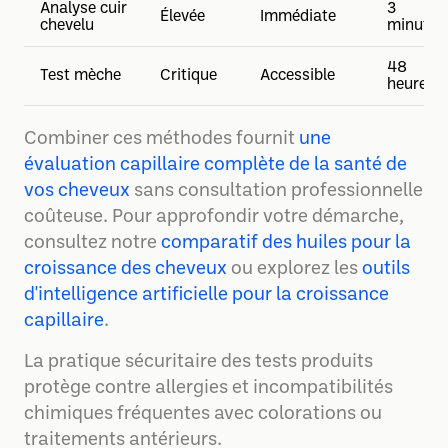
Analyse cuir
3
Élevée
Immédiate
chevelu
minutes
48
Test mèche
Critique
Accessible
heures
Combiner ces méthodes fournit
une
évaluation capillaire complète de la santé de
vos cheveux
sans consultation professionnelle
coûteuse. Pour approfondir votre démarche,
consultez notre
comparatif des huiles pour la
croissance des cheveux
ou explorez les
outils
d'intelligence artificielle pour la croissance
capillaire
.
La pratique sécuritaire des tests produits
protège contre allergies et incompatibilités
chimiques fréquentes avec colorations ou
traitements antérieurs.