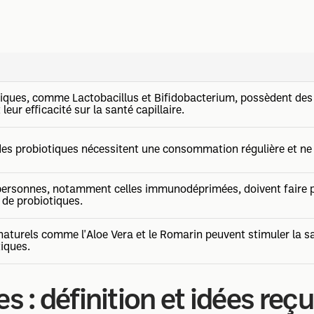
tiques, comme Lactobacillus et Bifidobacterium, possèdent des
leur efficacité sur la santé capillaire.
 des probiotiques nécessitent une consommation régulière et ne
personnes, notamment celles immunodéprimées, doivent faire p
n de probiotiques.
naturels comme l'Aloe Vera et le Romarin peuvent stimuler la s
iques.
s : définition et idées reç