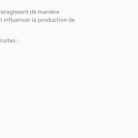
nteragissent de manière
 influencer la production de
ruites :