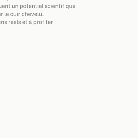
ent un potentiel scientifique
r le cuir chevelu.
s réels et à profiter