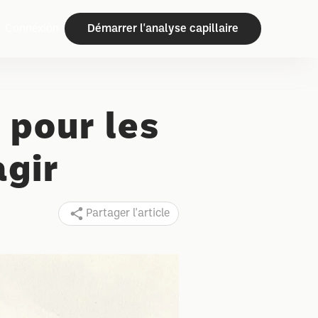
Connexion
Démarrer l'analyse capillaire
 pour les
agir
Partager l'article