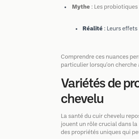
Mythe
: Les probiotique
Réalité
: Leurs effet
Comprendre ces nuances perme
particulier lorsqu'on cherche 
Variétés de pr
chevelu
La santé du cuir chevelu repo
jouent un rôle crucial dans la
des propriétés uniques qui pe