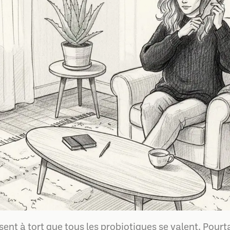
ent à tort que tous les probiotiques se valent. Pourt