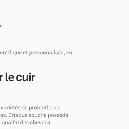
e
ntifique et personnalisée, en
 le cuir
 variétés de probiotiques
laires. Chaque souche possède
a qualité des cheveux.