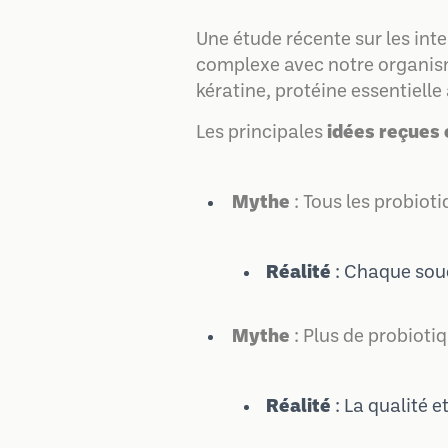
Une étude récente sur les int
complexe avec notre organism
kératine, protéine essentielle
Les principales
idées reçues 
Mythe
: Tous les probiot
Réalité
: Chaque sou
Mythe
: Plus de probiotiq
Réalité
: La qualité e