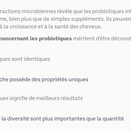
eractions microbiennes révèle que les probiotiques i
e, bien plus que de simples suppléments. Ils peuvent
 à la croissance et à la santé des cheveux.
concernant les probiotiques
méritent d'être déconst
iques sont identiques
che possède des propriétés uniques
ues signifie de meilleurs résultats
t la diversité sont plus importantes que la quantité