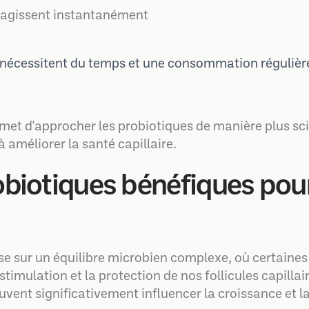
s agissent instantanément
s nécessitent du temps et une consommation régulièr
t d'approcher les probiotiques de manière plus scie
à améliorer la santé capillaire.
obiotiques bénéfiques pour
se sur un équilibre microbien complexe, où certaines
 stimulation et la protection de nos follicules capil
uvent significativement influencer la croissance et l