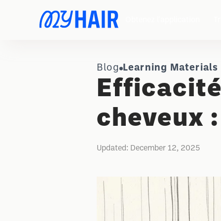
Obtenez l'application
Tr
Blog
Learning Materials
Efficacit
cheveux :
Updated:
December 12, 2025