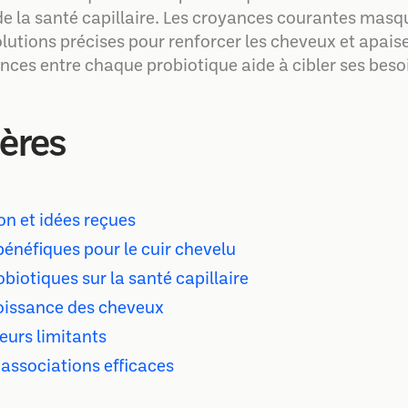
e la santé capillaire. Les croyances courantes masqu
olutions précises pour renforcer les cheveux et apaise
ces entre chaque probiotique aide à cibler ses besoin
.
ières
ion et idées reçues
bénéfiques pour le cuir chevelu
iotiques sur la santé capillaire
roissance des cheveux
eurs limitants
 associations efficaces