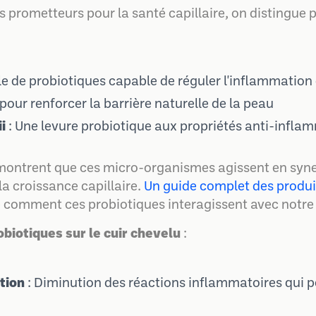
s prometteurs pour la santé capillaire, on distingue 
le de probiotiques capable de réguler l'inflammation
pour renforcer la barrière naturelle de la peau
i
: Une levure probiotique aux propriétés anti-infl
 montrent que ces micro-organismes agissent en syne
a croissance capillaire.
Un guide complet des produit
omment ces probiotiques interagissent avec notre 
biotiques sur le cuir chevelu
:
tion
: Diminution des réactions inflammatoires qui p