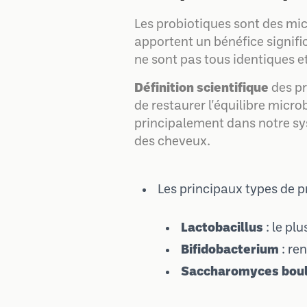
Les probiotiques sont des mic
apportent un bénéfice signifi
ne sont pas tous identiques et
Définition scientifique
des pr
de restaurer l'équilibre micr
principalement dans notre sys
des cheveux.
Les principaux types de p
Lactobacillus
: le pl
Bifidobacterium
: re
Saccharomyces boul