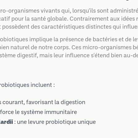
ro-organismes vivants qui, lorsqu'ils sont administr
catif pour la santé globale. Contrairement aux idée
 possèdent des caractéristiques distinctes qui influen
obiotiques implique la présence de bactéries et de l
obien naturel de notre corps. Ces micro-organismes b
tème digestif, mais leur influence s'étend bien au-
robiotiques incluent :
us courant, favorisant la digestion
nforce le système immunitaire
ardii
: une levure probiotique unique