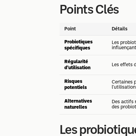
Points Clés
Point
Détails
Probiotiques
Les probio
influençant 
spécifiques
Régularité
Les effets
d'utilisation
Risques
Certaines 
l'utilisatio
potentiels
Alternatives
Des actifs 
des probiot
naturelles
Les probiotique