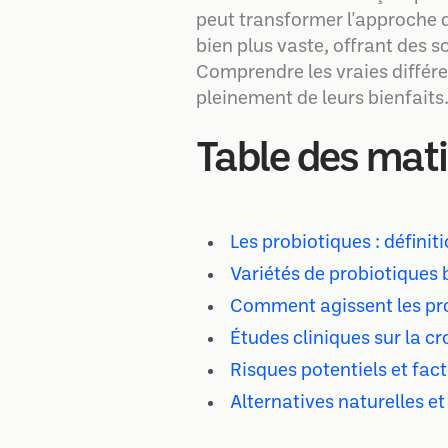
peut transformer l'approche d
bien plus vaste, offrant des s
Comprendre les vraies différen
pleinement de leurs bienfaits
Table des mat
Les probiotiques : définit
Variétés de probiotiques 
Comment agissent les prob
Études cliniques sur la c
Risques potentiels et fact
Alternatives naturelles et