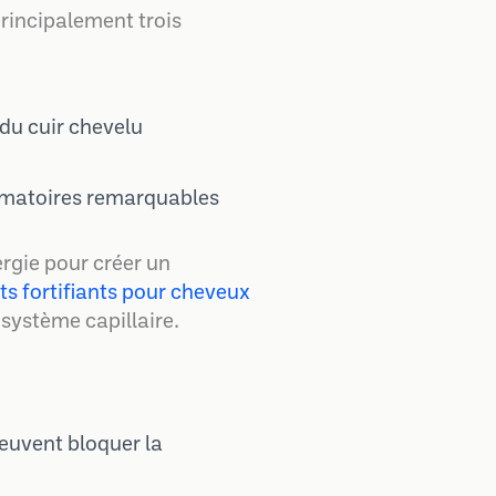
principalement trois
 du cuir chevelu
ammatoires remarquables
rgie pour créer un
s fortifiants pour cheveux
système capillaire.
euvent bloquer la