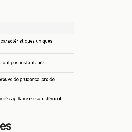
 caractéristiques uniques
 sont pas instantanés.
reuve de prudence lors de
anté capillaire en complément
ues