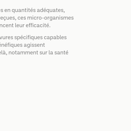
és en quantités adéquates,
s reçues, ces micro-organismes
cent leur efficacité.
evures spécifiques capables
énéfiques agissent
delà, notamment sur la santé