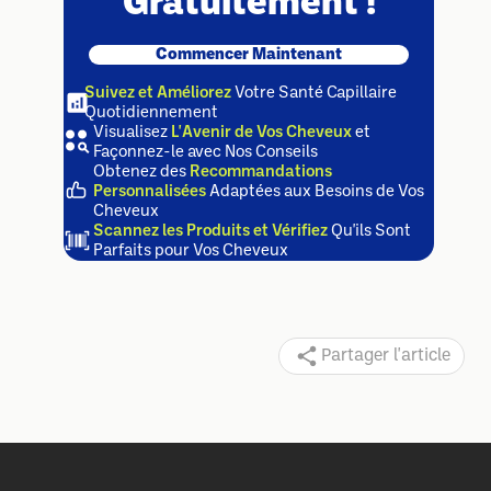
Gratuitement !
Commencer Maintenant
Suivez et Améliorez
Votre Santé Capillaire
Quotidiennement
Visualisez
L'Avenir de Vos Cheveux
et
Façonnez-le avec Nos Conseils
Obtenez des
Recommandations
Personnalisées
Adaptées aux Besoins de Vos
Cheveux
Scannez les Produits et Vérifiez
Qu'ils Sont
Parfaits pour Vos Cheveux
Partager l'article