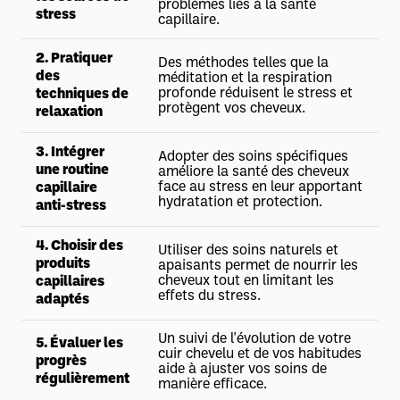
problèmes liés à la santé
stress
capillaire.
2. Pratiquer
Des méthodes telles que la
des
méditation et la respiration
profonde réduisent le stress et
techniques de
protègent vos cheveux.
relaxation
3. Intégrer
Adopter des soins spécifiques
une routine
améliore la santé des cheveux
face au stress en leur apportant
capillaire
hydratation et protection.
anti-stress
4. Choisir des
Utiliser des soins naturels et
produits
apaisants permet de nourrir les
cheveux tout en limitant les
capillaires
effets du stress.
adaptés
Un suivi de l'évolution de votre
5. Évaluer les
cuir chevelu et de vos habitudes
progrès
aide à ajuster vos soins de
régulièrement
manière efficace.