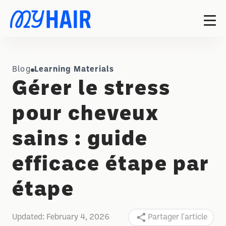
Blog
Learning Materials
Gérer le stress
pour cheveux
sains : guide
efficace étape par
étape
Updated:
February 4, 2026
Partager l'article