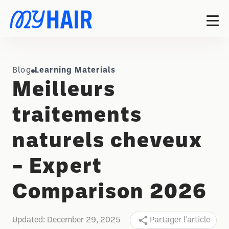
Blog
Learning Materials
Meilleurs
traitements
naturels cheveux
– Expert
Comparison 2026
Updated:
December 29, 2025
Partager l'article