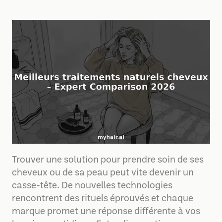
Trouver une solution pour prendre soin de ses
cheveux ou de sa peau peut vite devenir un
casse-tête. De nouvelles technologies
rencontrent des rituels éprouvés et chaque
marque promet une réponse différente à vos