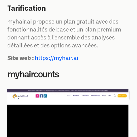
Tarification
myhair.ai propose un plan gratuit avec des
fonctionnalités de base et un plan premium
donnant accès à l'ensemble des analyses
détaillées et des options avancées.
Site web :
https://myhair.ai
myhaircounts