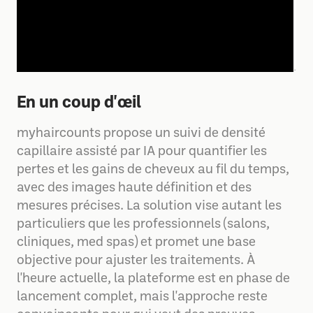
En un coup d'œil
myhaircounts propose un suivi de densité
capillaire assisté par IA pour quantifier les
pertes et les gains de cheveux au fil du temps,
avec des images haute définition et des
mesures précises. La solution vise autant les
particuliers que les professionnels (salons,
cliniques, med spas) et promet une base
objective pour ajuster les traitements. À
l'heure actuelle, la plateforme est en phase de
lancement complet, mais l'approche reste