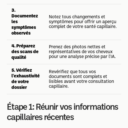
3.
Documentez
Notez tous changements et
les
symptômes pour offrir un aperçu
complet de votre santé capillaire.
symptômes
observés
4. Préparez
Prenez des photos nettes et
des scans de
représentatives de vos cheveux
pour une analyse précise par l'IA.
qualité
5. Vérifiez
Revérifiez que tous vos
l'exhaustivité
documents sont complets et
lisibles avant votre consultation
de votre
capillaire.
dossier
Étape 1: Réunir vos informations
capillaires récentes