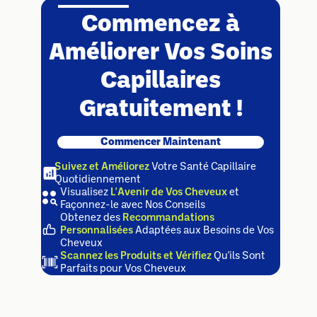
Commencez à
Améliorer Vos Soins
Capillaires
Gratuitement !
Commencer Maintenant
Suivez et Améliorez
Votre Santé Capillaire
Quotidiennement
Visualisez
L'Avenir de Vos Cheveux
et
Façonnez-le avec Nos Conseils
Obtenez des
Recommandations
Personnalisées
Adaptées aux Besoins de Vos
Cheveux
Scannez les Produits et Vérifiez
Qu'ils Sont
Parfaits pour Vos Cheveux