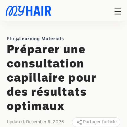
Blog
Learning Materials
Préparer une
consultation
capillaire pour
des résultats
optimaux
Updated:
December 4, 2025
Partager l'article